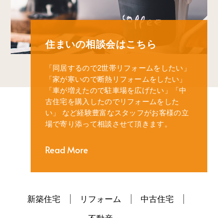
住まいの相談会はこちら
「同居するので2世帯リフォームをしたい」
「家が寒いので断熱リフォームをしたい」
「車が増えたので駐車場を広げたい」
「中
古住宅を購入したのでリフォームをした
い」
など経験豊富なスタッフがお客様の立
場で寄り添って相談させて頂きます。
Read More
新築住宅
リフォーム
中古住宅