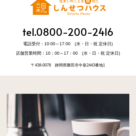
tel.0800-200-2416
電話受付：10:00～17:00 (水・日・祝 定休日)
店舗営業時間：10：00～17：00 (水・日・祝 定休日)
〒438-0078 静岡県磐田市中泉2443番地1