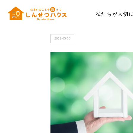
私たちが大切
HOME
>
4733079_s
2021-05-20