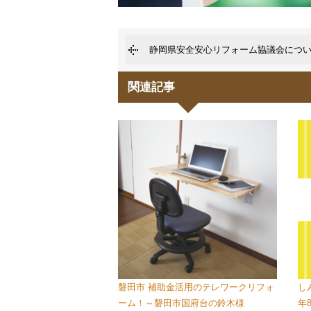
静岡県安全安心リフォーム協議会につ
関連記事
磐田市 補助金活用のテレワークリフォ
し
ーム！～磐田市国府台の鈴木様
年