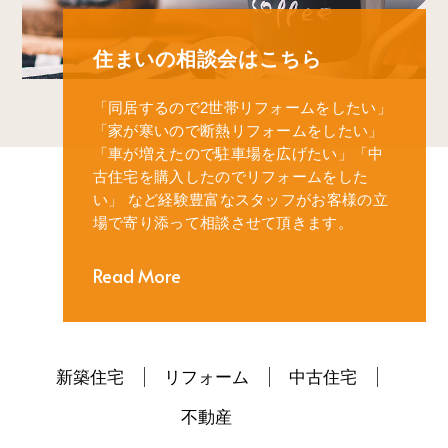
住まいの相談会はこちら
「同居するので2世帯リフォームをしたい」
「家が寒いので断熱リフォームをしたい」
「車が増えたので駐車場を広げたい」
「中
古住宅を購入したのでリフォームをした
い」
など経験豊富なスタッフがお客様の立
場で寄り添って相談させて頂きます。
Read More
新築住宅
リフォーム
中古住宅
不動産