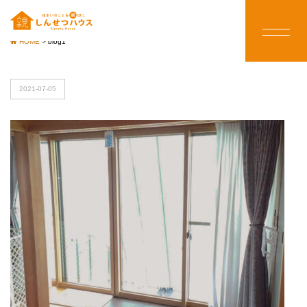
HOME
>
blog1
2021-07-05