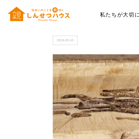
私たちが大切
HOME
>
24696543_s
2024-05-10