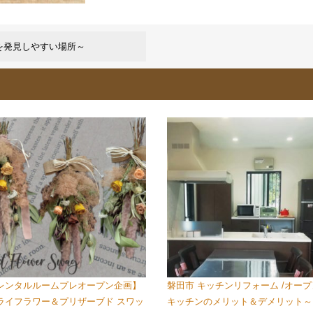
を発見しやすい場所～
レンタルルームプレオープン企画】
磐田市 キッチンリフォーム /オープ
ライフラワー＆プリザーブド スワッ
キッチンのメリット＆デメリット～