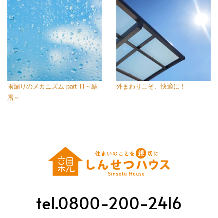
雨漏りのメカニズム part Ⅲ～結
外まわりこそ、快適に！
露～
tel.0800-200-2416