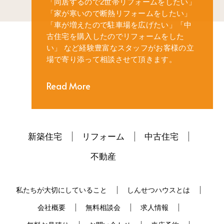
「同居するので2世帯リフォームをしたい」
「家が寒いので断熱リフォームをしたい」
「車が増えたので駐車場を広げたい」
「中
古住宅を購入したのでリフォームをした
い」
など経験豊富なスタッフがお客様の立
場で寄り添って相談させて頂きます。
Read More
新築住宅
リフォーム
中古住宅
不動産
私たちが大切にしていること
しんせつハウスとは
会社概要
無料相談会
求人情報