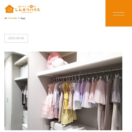
HOME
>
8話
2025-09-06