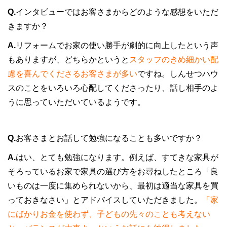
Q.
インタビューではお客さまからどのような感想をいただ
きますか？
A.
リフォームでお家の使い勝手が劇的に向上したという声
もありますが、どちらかというと
スタッフのきめ細かい配
慮を喜んでくださるお客さまが多い
ですね。しんせつハウ
スのことをいろいろ心配してくださったり
、話し相手のよ
うに思っていただいているようです。
Q.
お客さまとお話して勉強になることも多いですか？
A.
はい、とても勉強になります。例えば、すてきな家具が
そろっているお家で家具の選び方をお尋ねしたところ「良
いものは一度に集められないから、最初は適当な家具を買
っておきなさい」とアドバイスしていただきました。
「家
にばかりお金を使わず、子どもの先々のことも考えない