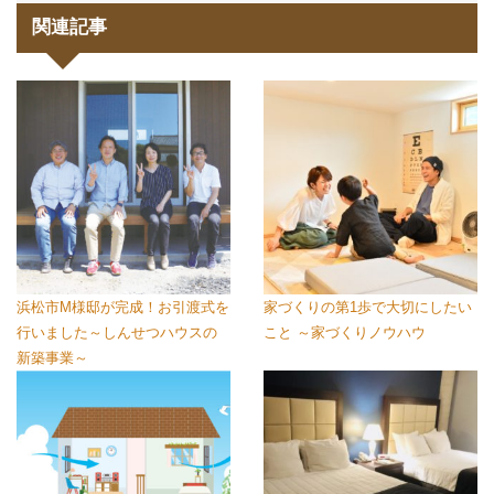
関連記事
浜松市M様邸が完成！お引渡式を
家づくりの第1歩で大切にしたい
行いました～しんせつハウスの
こと ～家づくりノウハウ
新築事業～