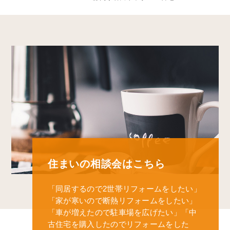
住まいの相談会はこちら
「同居するので2世帯リフォームをしたい」
「家が寒いので断熱リフォームをしたい」
「車が増えたので駐車場を広げたい」
「中
古住宅を購入したのでリフォームをした