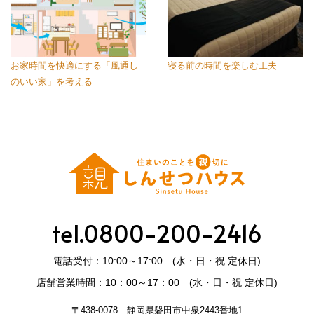
お家時間を快適にする「風通し
寝る前の時間を楽しむ工夫
のいい家」を考える
tel.0800-200-2416
電話受付：10:00～17:00 (水・日・祝 定休日)
店舗営業時間：10：00～17：00 (水・日・祝 定休日)
〒438-0078 静岡県磐田市中泉2443番地1