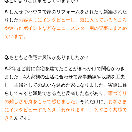
Q.
どのような仕事をしていますか？
A.
しんせつハウスで家のリフォームをされたり新築された
りした
お客さまにインタビューし、気に入っているところ
や迷ったポイントなどをニュースレター用の記事にまとめ
ています。
Q.
もともと住宅に興味がありましたか？
A.
2年ほど前に自宅を建てたことがきっかけで関心がわき
ました。4人家族の生活に合わせて家事動線や収納を工夫
し、主婦としての思いを込めた家になりました。実際に暮
らしてみると満足できる点と反省した点があり、
家づくり
の難しさを身をもって感じました。
それだけに、
お客さま
にインタビューするとき「わかります！」とすごく共感で
きる
んです。