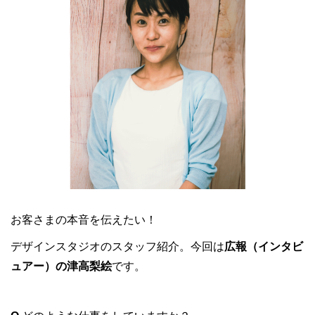
お客さまの本音を伝えたい！
デザインスタジオのスタッフ紹介。今回は
広報（インタビ
ュアー）の津高梨絵
です。