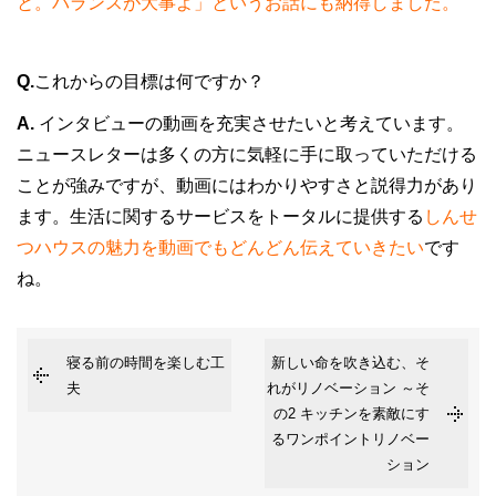
と。バランスが大事よ」というお話にも納得しました。
Q.
これからの目標は何ですか？
A.
インタビューの動画を充実させたいと考えています。
ニュースレターは多くの方に気軽に手に取っていただける
ことが強みですが、動画にはわかりやすさと説得力があり
ます。生活に関するサービスをトータルに提供する
しんせ
つハウスの魅力を動画でもどんどん伝えていきたい
です
ね。
寝る前の時間を楽しむ工
新しい命を吹き込む、そ
夫
れがリノベーション ～そ
の2 キッチンを素敵にす
るワンポイントリノベー
ション