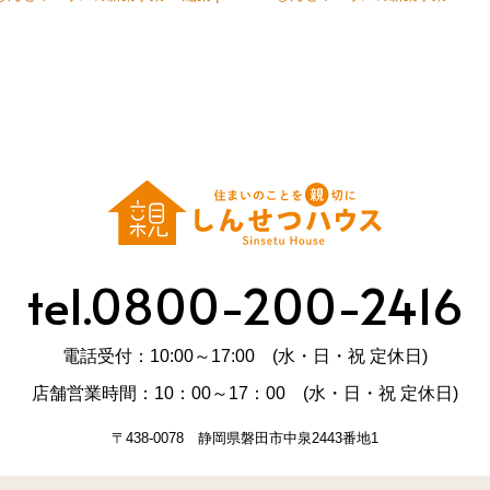
tel.0800-200-2416
電話受付：10:00～17:00 (水・日・祝 定休日)
店舗営業時間：10：00～17：00 (水・日・祝 定休日)
〒438-0078 静岡県磐田市中泉2443番地1