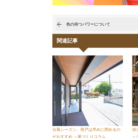
色の持つパワーについて
関連記事
台風シーズン。雨戸は早めに閉めるの
掛
がおすすめ ～家づくりコラム
～