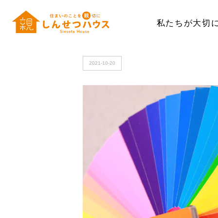
私たちが大切
HOME
>
色１
2021-10-20