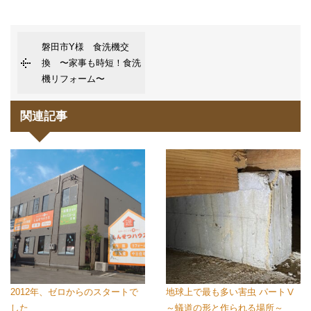
磐田市Y様 食洗機交
換 〜家事も時短！食洗
機リフォーム〜
関連記事
2012年、ゼロからのスタートで
地球上で最も多い害虫 パートⅤ
した
～蟻道の形と作られる場所～