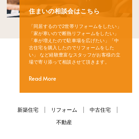
住まいの相談会はこちら
「同居するので2世帯リフォームをしたい」
「家が寒いので断熱リフォームをしたい」
「車が増えたので駐車場を広げたい」
「中
古住宅を購入したのでリフォームをした
い」
など経験豊富なスタッフがお客様の立
場で寄り添って相談させて頂きます。
Read More
新築住宅
リフォーム
中古住宅
不動産