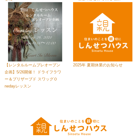
【レンタルルームプレオープン
2025年 夏期休業のお知らせ
企画】5/26開催！ ドライフラワ
ー＆プリザーブド スワッグＯ
nedayレッスン