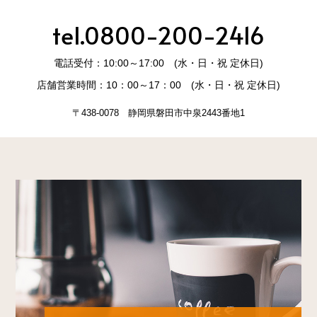
tel.0800-200-2416
電話受付：10:00～17:00 (水・日・祝 定休日)
店舗営業時間：10：00～17：00 (水・日・祝 定休日)
〒438-0078 静岡県磐田市中泉2443番地1