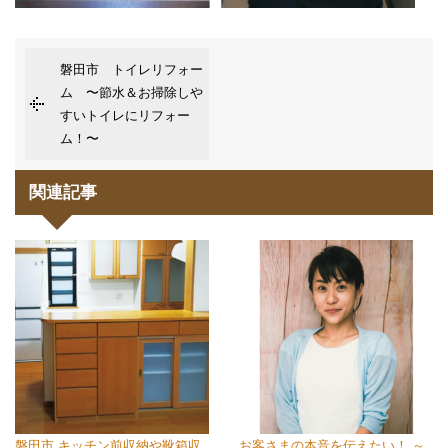
磐田市 トイレリフォー
ム 〜節水＆お掃除しや
すいトイレにリフォー
ム！〜
関連記事
磐田市 キッチン前収納や靴箱収
お客さまの本音を伝えたい！ ～