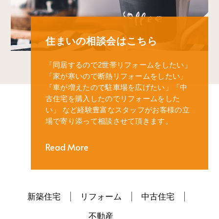
住まいの相談会はこちら
「同居するので2世帯リフォームをしたい」
「家が寒いので断熱リフォームをしたい」
「車が増えたので駐車場を広げたい」
「中
古住宅を購入したのでリフォームをした
い」
など経験豊富なスタッフがお客様の立
場で寄り添って相談させて頂きます。
Read More
新築住宅
リフォーム
中古住宅
不動産