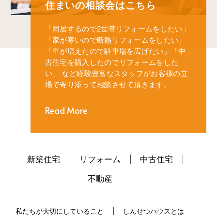
住まいの相談会はこちら
「同居するので2世帯リフォームをしたい」
「家が寒いので断熱リフォームをしたい」
「車が増えたので駐車場を広げたい」
「中
古住宅を購入したのでリフォームをした
い」
など経験豊富なスタッフがお客様の立
場で寄り添って相談させて頂きます。
Read More
新築住宅
リフォーム
中古住宅
不動産
私たちが大切にしていること
しんせつハウスとは