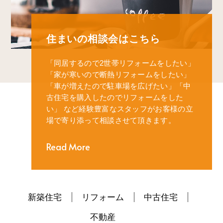
住まいの相談会はこちら
「同居するので2世帯リフォームをしたい」
「家が寒いので断熱リフォームをしたい」
「車が増えたので駐車場を広げたい」
「中
古住宅を購入したのでリフォームをした
い」
など経験豊富なスタッフがお客様の立
場で寄り添って相談させて頂きます。
Read More
新築住宅
リフォーム
中古住宅
不動産