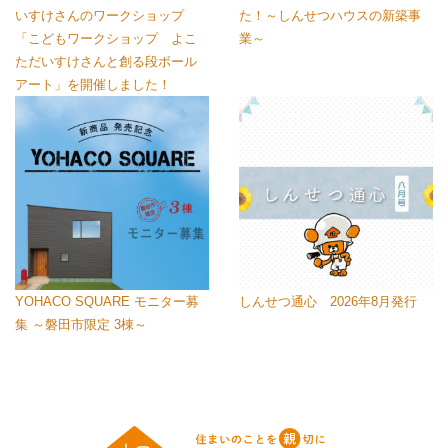
いすけさんのワークショップ
た！～しんせつハウスの新築事
「こどもワークショップ よこ
業～
ただいすけさんと創る段ボール
アート」を開催しました！
YOHACO SQUARE モニター募
しんせつ通心 2026年8月発行
集 ～磐田市限定 3棟～