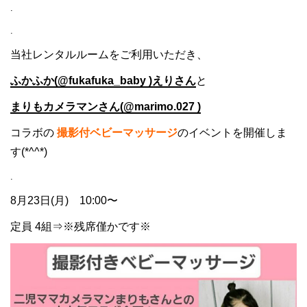
.
.
当社レンタルルームをご利用いただき、
ふかふか(@fukafuka_baby )
えりさん
と
まりもカメラマンさん(@marimo.027 )
コラボの
撮影付ベビーマッサージ
のイベントを開催しま
す(*^^*)
.
8月23日(月) 10:00〜
定員 4組⇒※残席僅かです※