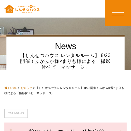
News
【しんせつハウス レンタルルーム】 8/23
開催！ふかふか様×まりも様による「撮影
付ベビーマッサージ」
HOME
>
お知らせ
>
【しんせつハウス レンタルルーム】 8/23開催！ふかふか様×まりも
様による「撮影付ベビーマッサージ」
2021-07-13