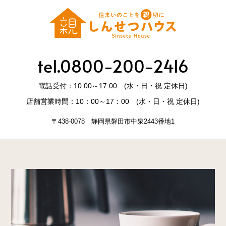
tel.0800-200-2416
電話受付：10:00～17:00 (水・日・祝 定休日)
店舗営業時間：10：00～17：00 (水・日・祝 定休日)
〒438-0078 静岡県磐田市中泉2443番地1