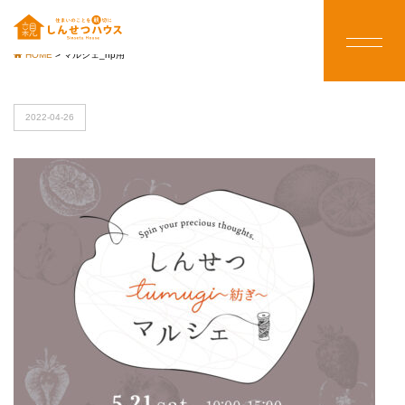
HOME
>
マルシェ_hp用
2022-04-26