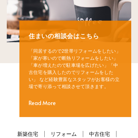
住まいの相談会はこちら
「同居するので2世帯リフォームをしたい」
「家が寒いので断熱リフォームをしたい」
「車が増えたので駐車場を広げたい」
「中
古住宅を購入したのでリフォームをした
い」
など経験豊富なスタッフがお客様の立
場で寄り添って相談させて頂きます。
Read More
新築住宅
リフォーム
中古住宅