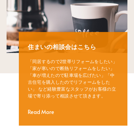
住まいの相談会はこちら
「同居するので2世帯リフォームをしたい」
「家が寒いので断熱リフォームをしたい」
「車が増えたので駐車場を広げたい」
「中
古住宅を購入したのでリフォームをした
い」
など経験豊富なスタッフがお客様の立
場で寄り添って相談させて頂きます。
Read More