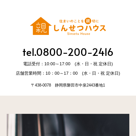
tel.0800-200-2416
電話受付：10:00～17:00 (水・日・祝 定休日)
店舗営業時間：10：00～17：00 (水・日・祝 定休日)
〒438-0078 静岡県磐田市中泉2443番地1