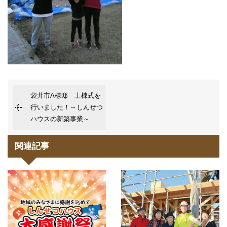
袋井市A様邸 上棟式を
行いました！～しんせつ
ハウスの新築事業～
関連記事