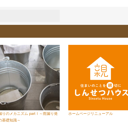
漏りのメカニズム partⅠ～雨漏り発
ホームページリニューアル
の基礎知識～