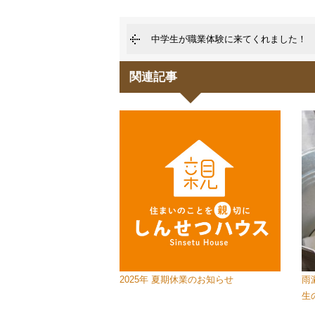
中学生が職業体験に来てくれました！
関連記事
2025年 夏期休業のお知らせ
雨
生