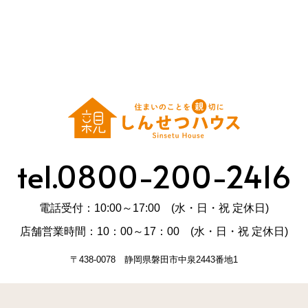
tel.0800-200-2416
電話受付：10:00～17:00 (水・日・祝 定休日)
店舗営業時間：10：00～17：00 (水・日・祝 定休日)
〒438-0078 静岡県磐田市中泉2443番地1