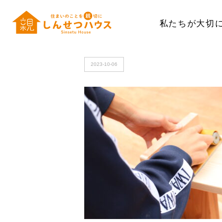
私たちが大切
HOME
>
IMG_6046
2023-10-06