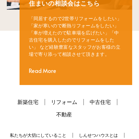
住まいの相談会はこちら
「同居するので2世帯リフォームをしたい」
「家が寒いので断熱リフォームをしたい」
「車が増えたので駐車場を広げたい」
「中
古住宅を購入したのでリフォームをした
い」
など経験豊富なスタッフがお客様の立
場で寄り添って相談させて頂きます。
Read More
新築住宅
リフォーム
中古住宅
不動産
私たちが大切にしていること
しんせつハウスとは