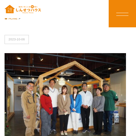
HOME
>
2023-10-06