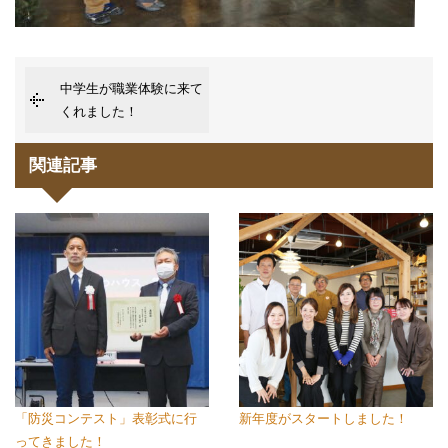
中学生が職業体験に来て
くれました！
関連記事
「防災コンテスト」表彰式に行
新年度がスタートしました！
ってきました！