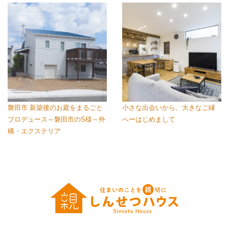
磐田市 新築後のお庭をまるごと
小さな出会いから、大きなご縁
プロデュース～磐田市のS様～外
へーはじめまして
構・エクステリア