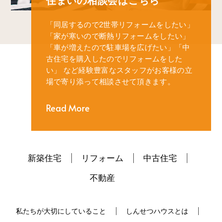
住まいの相談会はこちら
「同居するので2世帯リフォームをしたい」
「家が寒いので断熱リフォームをしたい」
「車が増えたので駐車場を広げたい」
「中
古住宅を購入したのでリフォームをした
い」
など経験豊富なスタッフがお客様の立
場で寄り添って相談させて頂きます。
Read More
新築住宅
リフォーム
中古住宅
不動産
私たちが大切にしていること
しんせつハウスとは