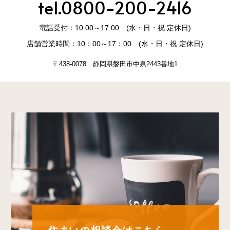
tel.0800-200-2416
電話受付：10:00～17:00 (水・日・祝 定休日)
店舗営業時間：10：00～17：00 (水・日・祝 定休日)
〒438-0078 静岡県磐田市中泉2443番地1