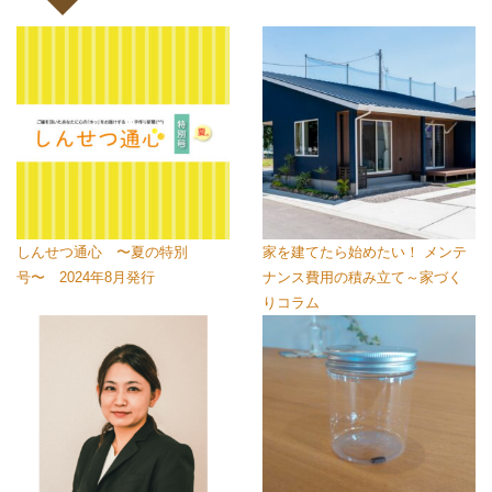
しんせつ通心 〜夏の特別
家を建てたら始めたい！ メンテ
号〜 2024年8月発行
ナンス費用の積み立て～家づく
りコラム