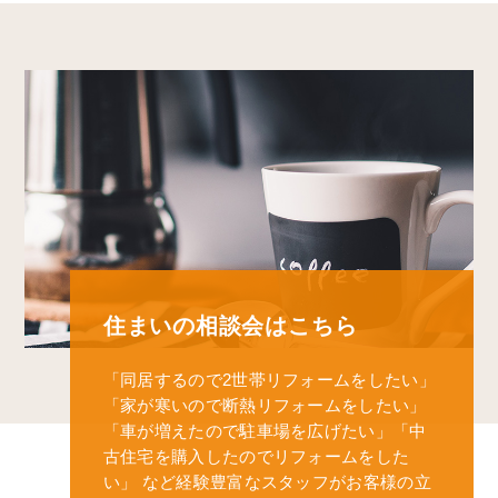
住まいの相談会はこちら
「同居するので2世帯リフォームをしたい」
「家が寒いので断熱リフォームをしたい」
「車が増えたので駐車場を広げたい」
「中
古住宅を購入したのでリフォームをした
い」
など経験豊富なスタッフがお客様の立