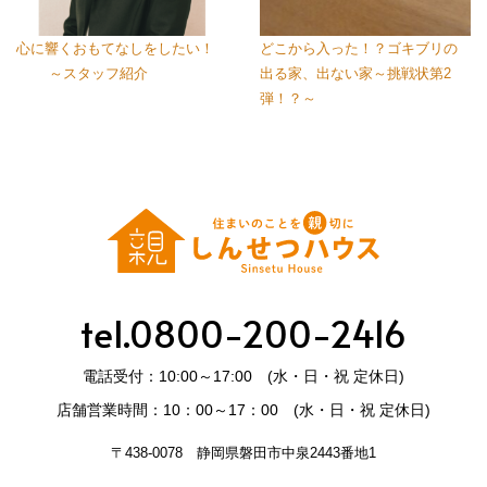
心に響くおもてなしをしたい！
どこから入った！？ゴキブリの
～スタッフ紹介
出る家、出ない家～挑戦状第2
弾！？～
tel.0800-200-2416
電話受付：10:00～17:00 (水・日・祝 定休日)
店舗営業時間：10：00～17：00 (水・日・祝 定休日)
〒438-0078 静岡県磐田市中泉2443番地1