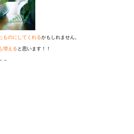
たものにしてくれる
かもしれません。
も増える
と思います！！
－－