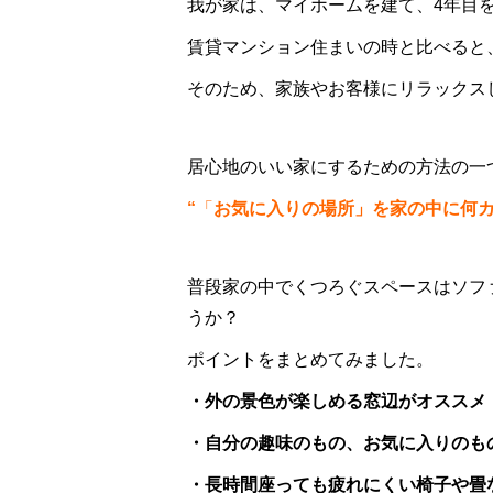
我が家は、マイホームを建て、4年目
賃貸マンション住まいの時と比べると
そのため、家族やお客様にリラックス
居心地のい
い家にするための方法の一
“
「
お気に入りの場所」を家の中に何カ
普段家の中でくつろぐスペースはソフ
うか？
ポイントをまとめてみました。
・外の景色が楽しめる窓辺がオススメ
・自分の趣味のもの、お気に入りのも
・長時間座っても疲れにくい椅子や畳