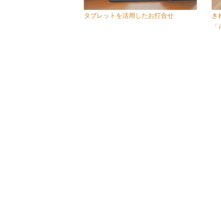
タブレットを活用したお打合せ
き
「