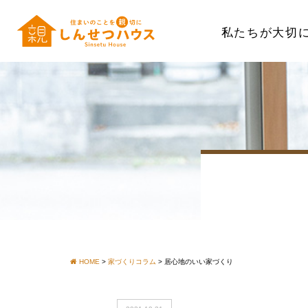
私たちが大切
HOME
>
家づくりコラム
>
居心地のいい家づくり