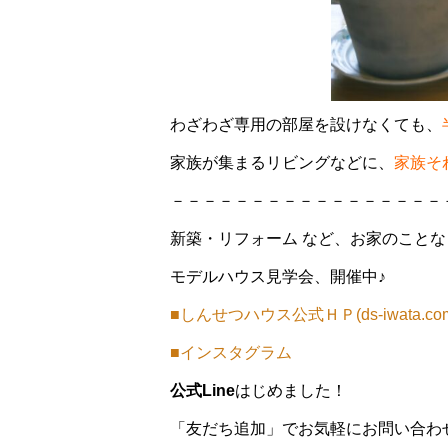
わざわざ専用の部屋を設けなくても、
家族が集まるリビングなどに、
家族そ
－－－－－－－－－－－－－－－－－
新築・リフォーム など、お家のこと
モデルハウス見学会、開催中♪
■しんせつハウス公式ＨＰ(ds-iwata.co
■インスタグラム
公式Line
はじめました！
「友だち追加」でお気軽にお問い合わせく