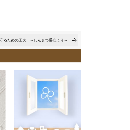
守るための工夫 ～しんせつ通心より～