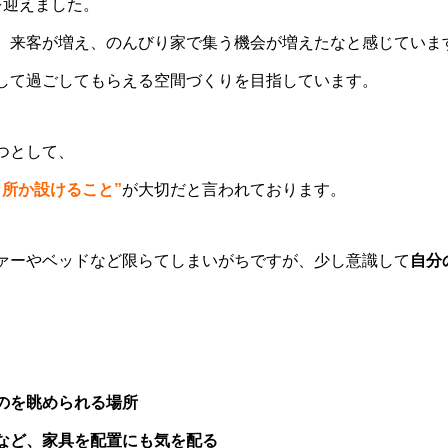
を迎えました。
、来客が増え、のんびり家で集う機会が増えたなと感じていま
して過ごしてもらえる空間づくりを目指しています。
つとして、
所か設けること”
が大切だと言われております。
ァーやベッドなど限らてしまいがちですが、
少し意識して
自分
のを眺められる場所
など、家具を配置にも気を配る