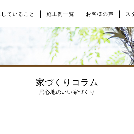
にしていること
施工例一覧
お客様の声
ス
家づくりコラム
居心地のいい家づくり