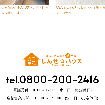
れいを保つお手入れワンポイント ～
壁が汚れたときのお手入れ方法 ～
らんぷ通心」より
くりコラム
tel.0800-200-2416
電話受付：10:00～17:00 (水・日・祝 定休日)
店舗営業時間：10：00～17：00 (水・日・祝 定休日)