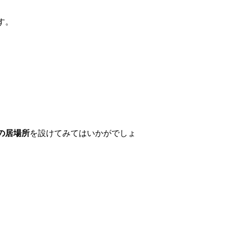
す。
の居場所
を設けてみてはいかがでしょ