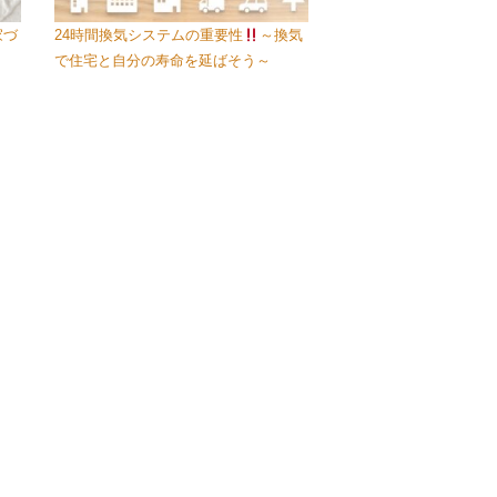
家づ
24時間換気システムの重要性
～換気
で住宅と自分の寿命を延ばそう～