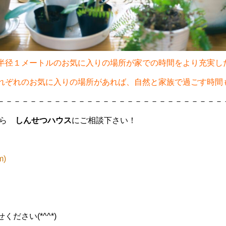
半径１メートルのお気に入りの場所が家での時間をより充実し
れぞれのお気に入りの場所があれば、自然と家族で過ごす時間
－－－－－－－－－－－－－－－－－－－－－－－－－－－－
なら
しんせつハウス
にご相談下さい！
m)
ださい(*^^*)