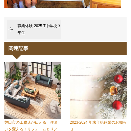
職業体験 2025 T中学校３
年生
関連記事
磐田市の工務店が伝える！住ま
2023-2024 年末年始休業のお知ら
いを変える！リフォームとリノ
せ