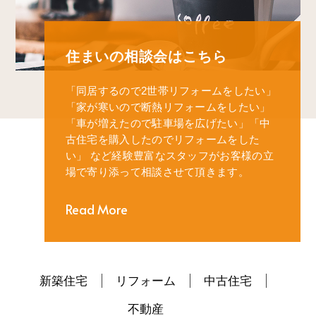
住まいの相談会はこちら
「同居するので2世帯リフォームをしたい」
「家が寒いので断熱リフォームをしたい」
「車が増えたので駐車場を広げたい」
「中
古住宅を購入したのでリフォームをした
い」
など経験豊富なスタッフがお客様の立
場で寄り添って相談させて頂きます。
Read More
新築住宅
リフォーム
中古住宅
不動産