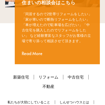
住まいの相談会はこちら
「同居するので2世帯リフォームをしたい」
「家が寒いので断熱リフォームをしたい」
「車が増えたので駐車場を広げたい」
「中
古住宅を購入したのでリフォームをした
い」
など経験豊富なスタッフがお客様の立
場で寄り添って相談させて頂きます。
Read More
新築住宅
リフォーム
中古住宅
不動産
私たちが大切にしていること
しんせつハウスとは