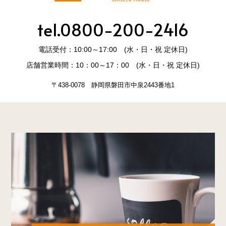
tel.0800-200-2416
電話受付：10:00～17:00 (水・日・祝 定休日)
店舗営業時間：10：00～17：00 (水・日・祝 定休日)
〒438-0078 静岡県磐田市中泉2443番地1