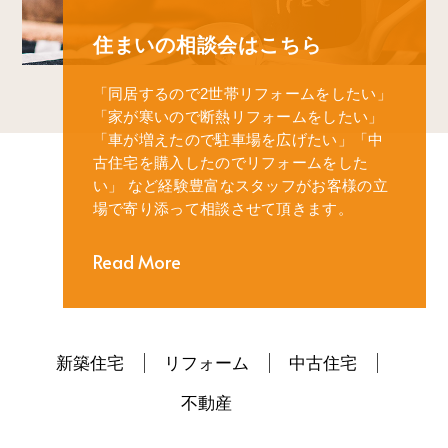
住まいの相談会はこちら
「同居するので2世帯リフォームをしたい」
「家が寒いので断熱リフォームをしたい」
「車が増えたので駐車場を広げたい」
「中
古住宅を購入したのでリフォームをした
い」
など経験豊富なスタッフがお客様の立
場で寄り添って相談させて頂きます。
Read More
新築住宅
リフォーム
中古住宅
不動産