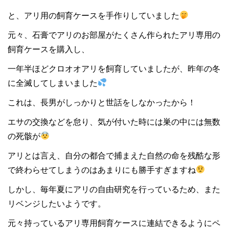
と、アリ用の飼育ケースを手作りしていました
元々、石膏でアリのお部屋がたくさん作られたアリ専用の
飼育ケースを購入し、
一年半ほどクロオオアリを飼育していましたが、昨年の冬
に全滅してしまいました
これは、長男がしっかりと世話をしなかったから！
エサの交換などを怠り、気が付いた時には巣の中には無数
の死骸が
アリとは言え、自分の都合で捕まえた自然の命を残酷な形
で終わらせてしまうのはあまりにも勝手すぎますね
しかし、毎年夏にアリの自由研究を行っているため、また
リベンジしたいようです。
元々持っているアリ専用飼育ケースに連結できるようにペ