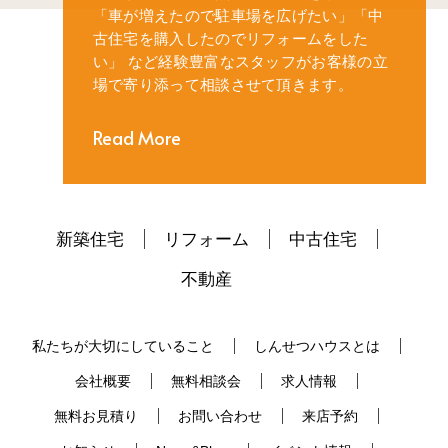
「車が増えたので駐車場を広げたい」
「中
古住宅を購入したのでリフォームをした
い」
など経験豊富なスタッフがお客様の立
場で寄り添って相談させて頂きます。
Read More
新築住宅
リフォーム
中古住宅
不動産
私たちが大切にしていること
しんせつハウスとは
会社概要
無料相談会
求人情報
無料お見積り
お問い合わせ
来店予約