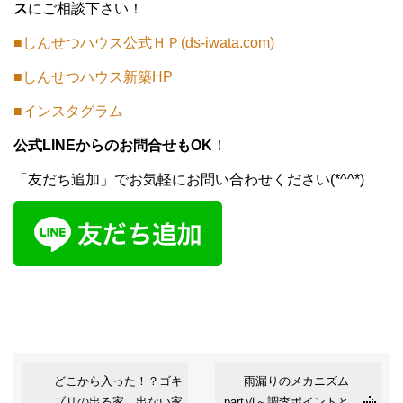
ス
にご相談下さい！
■しんせつハウス公式ＨＰ(ds-iwata.com)
■しんせつハウス新築HP
■インスタグラム
公式LINEからのお問合せもOK
！
「友だち追加」でお気軽にお問い合わせください(*^^*)
どこから入った！？ゴキ
雨漏りのメカニズム
ブリの出る家、出ない家
partⅥ～調査ポイントと