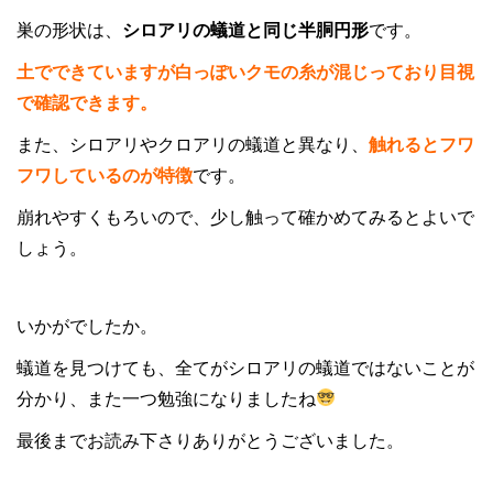
巣の形状は、
シロアリの蟻道と同じ半胴円形
です。
土でできていますが白っぽいクモの糸が混じっており目視
で確認できます。
また、シロアリやクロアリの蟻道と異なり、
触れるとフワ
フワしているのが特徴
です。
崩れやすくもろいので、少し触って確かめてみるとよいで
しょう。
いかがでしたか。
蟻道を見つけても、全てがシロアリの蟻道ではないことが
分かり、また一つ勉強になりましたね
最後までお読み下さりありがとうございました。