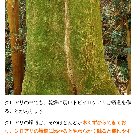
クロアリの中でも、乾燥に弱いトビイロケアリは蟻道を作
ることがあります。
クロアリの蟻道は、そのほとんどが
木くずからできてお
り、
シロアリの蟻道に比べるとやわらかく触ると崩れやす