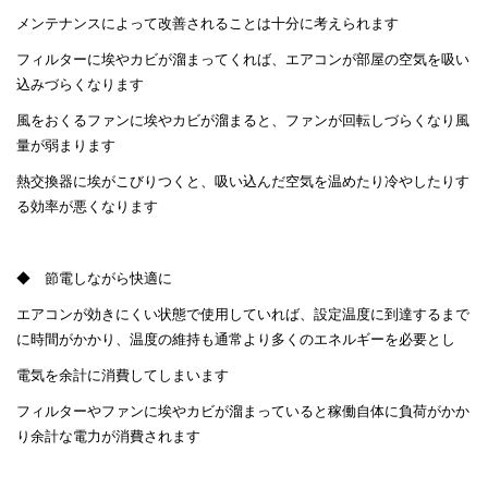
メンテナンスによって改善されることは十分に考えられます
フィルターに埃やカビが溜まってくれば、エアコンが部屋の空気を吸い
込みづらくなります
風をおくるファンに埃やカビが溜まると、ファンが回転しづらくなり風
量が弱まります
熱交換器に埃がこびりつくと、吸い込んだ空気を温めたり冷やしたりす
る効率が悪くなります
◆ 節電しながら快適に
エアコンが効きにくい状態で使用していれば、設定温度に到達するまで
に時間がかかり、温度の維持も通常より多くのエネルギーを必要とし
電気を余計に消費してしまいます
フィルターやファンに埃やカビが溜まっていると稼働自体に負荷がかか
り余計な電力が消費されます