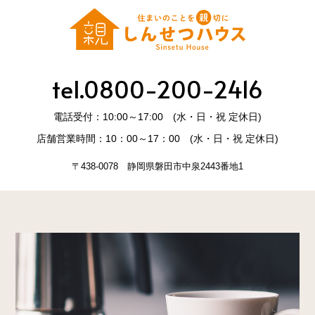
tel.0800-200-2416
電話受付：10:00～17:00 (水・日・祝 定休日)
店舗営業時間：10：00～17：00 (水・日・祝 定休日)
〒438-0078 静岡県磐田市中泉2443番地1