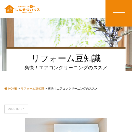
リフォーム豆知識
爽快！エアコンクリーニングのススメ
HOME
>
リフォーム豆知識
>
爽快！エアコンクリーニングのススメ
2020-07-27