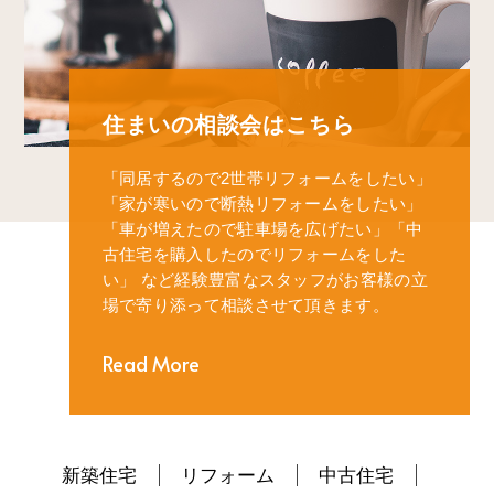
住まいの相談会はこちら
「同居するので2世帯リフォームをしたい」
「家が寒いので断熱リフォームをしたい」
「車が増えたので駐車場を広げたい」
「中
古住宅を購入したのでリフォームをした
い」
など経験豊富なスタッフがお客様の立
場で寄り添って相談させて頂きます。
Read More
新築住宅
リフォーム
中古住宅