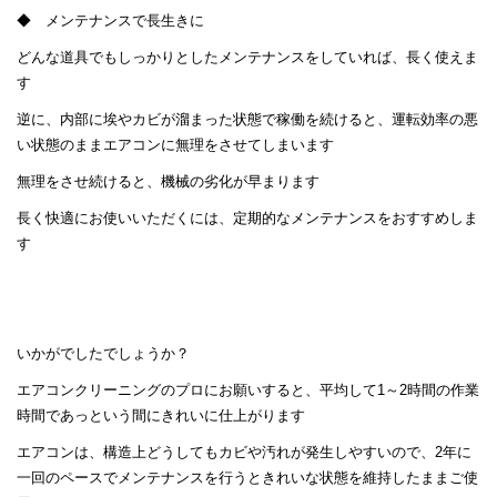
◆ メンテナンスで長生きに
どんな道具でもしっかりとしたメンテナンスをしていれば、長く使えま
す
逆に、内部に埃やカビが溜まった状態で稼働を続けると、運転効率の悪
い状態のままエアコンに無理をさせてしまいます
無理をさせ続けると、機械の劣化が早まります
長く快適にお使いいただくには、定期的なメンテナンスをおすすめしま
す
いかがでしたでしょうか？
エアコンクリーニングのプロにお願いすると、平均して1～2時間の作業
時間であっという間にきれいに仕上がります
エアコンは、構造上どうしてもカビや汚れが発生しやすいので、2年に
一回のペースでメンテナンスを行うときれいな状態を維持したままご使