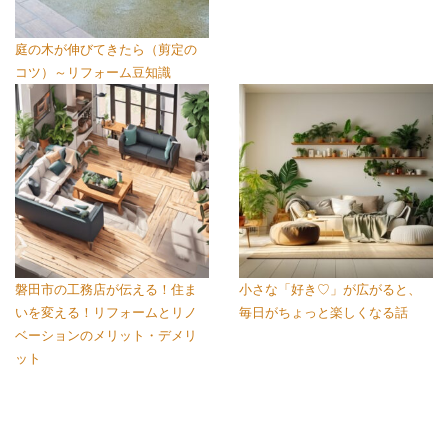
庭の木が伸びてきたら（剪定の
コツ）～リフォーム豆知識
磐田市の工務店が伝える！住ま
小さな「好き♡」が広がると、
いを変える！リフォームとリノ
毎日がちょっと楽しくなる話
ベーションのメリット・デメリ
ット