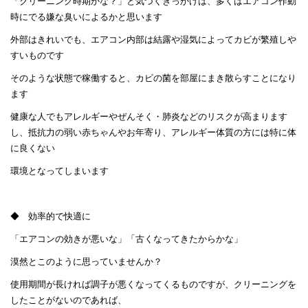
「クリーニング時期かな？」と気づくきっかけは、多くはエアコン作動
時にでる嫌な臭いによるかと思います
外部はきれいでも、エアコン内部は結露や湿気によってカビが繁殖しや
すいものです
そのような状態で稼働すると、カビの菌を部屋にまき散らすことになり
ます
健康な人でもアレルギーやぜんそく・肺炎などのリスクが高まります
し、抵抗力の弱い赤ちゃんやお年寄り、アレルギー体質の方には特に体
に良くない
環境となってしまいます
◆ 効率的で快適に
「エアコンの効きが悪いな」「古くなってきたからかな」
漠然とこのように思っていませんか？
使用期間が長ければ調子が悪くなってくるものですが、クリーニングを
したことがないのであれば、