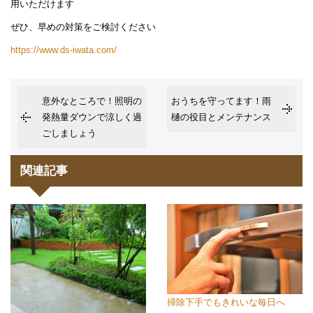
用いただけます
ぜひ、早めの対策をご検討ください
https://www.ds-iwata.com/
意外なところで！照明の
おうちを守ってます！雨
発熱量ダウンで涼しく過
樋の役目とメンテナンス
ごしましょう
関連記事
掃除下手でもきれいな毎日へ