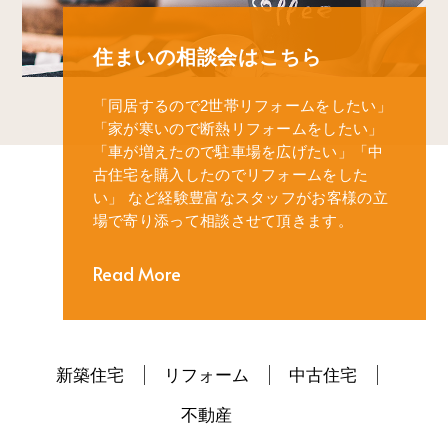
住まいの相談会はこちら
「同居するので2世帯リフォームをしたい」
「家が寒いので断熱リフォームをしたい」
「車が増えたので駐車場を広げたい」
「中
古住宅を購入したのでリフォームをした
い」
など経験豊富なスタッフがお客様の立
場で寄り添って相談させて頂きます。
Read More
新築住宅
リフォーム
中古住宅
不動産