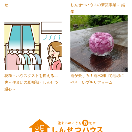
せ
しんせつハウスの新築事業～ 編
集 |
花粉・ハウスダストを抑える工
雨が楽しみ！雨水利用で地球に
夫～住まいの豆知識・しんせつ
やさしいプチリフォーム
通心～