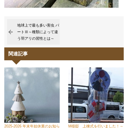
地球上で最も多い害虫 パ
ートⅢ～種類によって違
う羽アリの習性とは～
関連記事
2025-2026 年末年始休業のお知ら
M様邸 上棟式を行いました！～