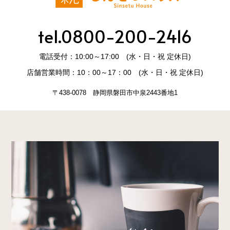
tel.0800-200-2416
電話受付：10:00～17:00 (水・日・祝 定休日)
店舗営業時間：10：00～17：00 (水・日・祝 定休日)
〒438-0078 静岡県磐田市中泉2443番地1