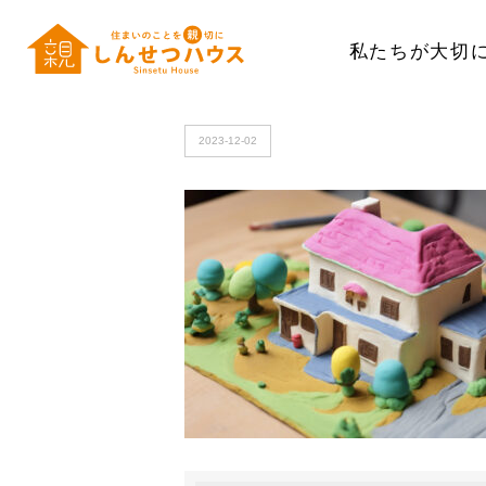
私たちが大切
HOME
>
image_20231202_161028_1
2023-12-02