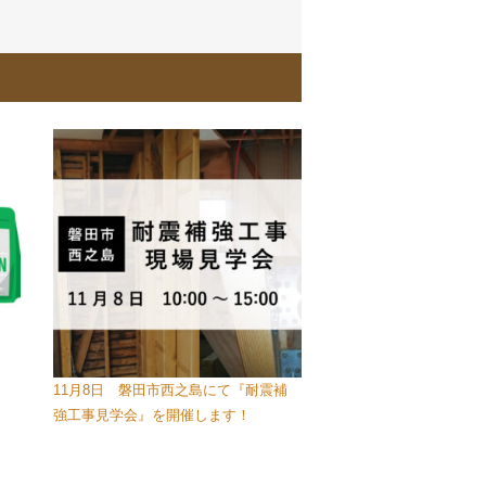
11月8日 磐田市西之島にて『耐震補
強工事見学会』を開催します！