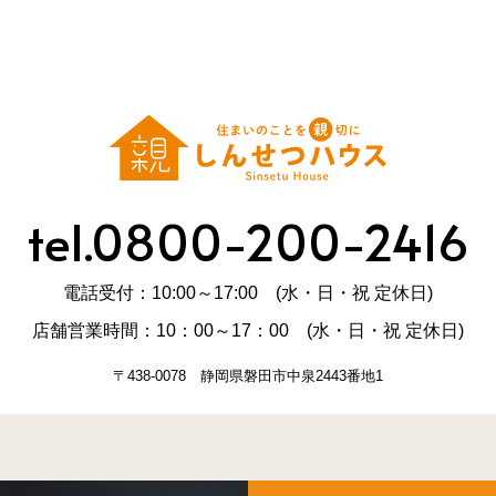
tel.0800-200-2416
電話受付：10:00～17:00 (水・日・祝 定休日)
店舗営業時間：10：00～17：00 (水・日・祝 定休日)
〒438-0078 静岡県磐田市中泉2443番地1