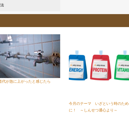
方法
道代が急に上がったと感じたら
今月のテーマ いざという時のため
に！ ～しんせつ通心より～