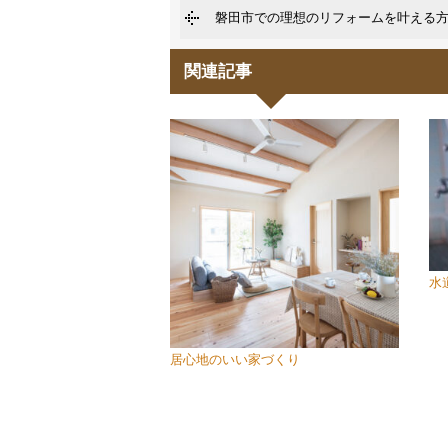
磐田市での理想のリフォームを叶える
関連記事
水
居心地のいい家づくり