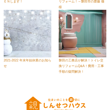
ＥＮします！
リフォーム！～磐田市の齋藤 徹
様
2021-2022 年末年始休業のお知ら
磐田の工務店が解決！トイレ交
せ
換リフォームQ&A！費用・工事
手順の疑問解決！