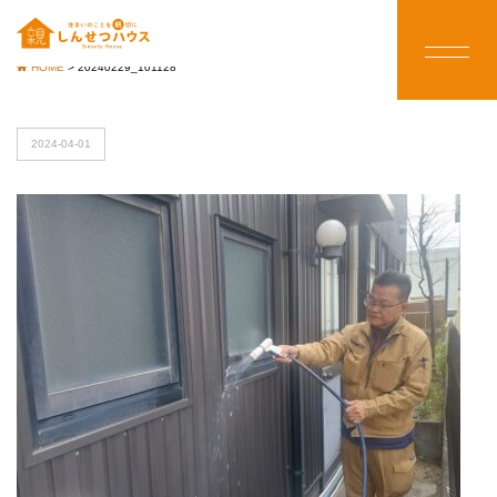
HOME
>
20240229_101128
2024-04-01