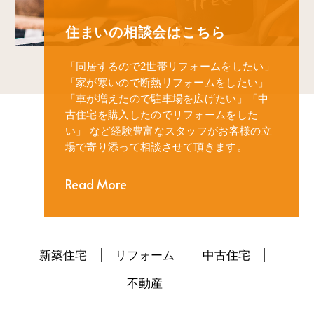
住まいの相談会はこちら
「同居するので2世帯リフォームをしたい」
「家が寒いので断熱リフォームをしたい」
「車が増えたので駐車場を広げたい」
「中
古住宅を購入したのでリフォームをした
い」
など経験豊富なスタッフがお客様の立
場で寄り添って相談させて頂きます。
Read More
新築住宅
リフォーム
中古住宅
不動産