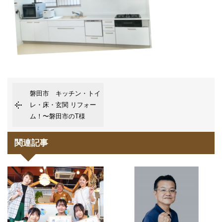
磐田市 キッチン・トイ
レ・床・玄関 リフォー
ム！〜磐田市のT様
関連記事