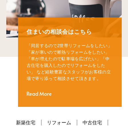
住まいの相談会はこちら
「同居するので2世帯リフォームをしたい」
「家が寒いので断熱リフォームをしたい」
「車が増えたので駐車場を広げたい」
「中
古住宅を購入したのでリフォームをした
い」
など経験豊富なスタッフがお客様の立
場で寄り添って相談させて頂きます。
Read More
新築住宅
リフォーム
中古住宅