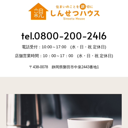
tel.0800-200-2416
電話受付：10:00～17:00 (水・日・祝 定休日)
店舗営業時間：10：00～17：00 (水・日・祝 定休日)
〒438-0078 静岡県磐田市中泉2443番地1