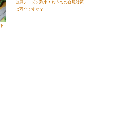
台風シーズン到来！おうちの台風対策
は万全ですか？
る