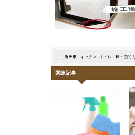
磐田市 キッチン・トイレ・床・玄関 
関連記事