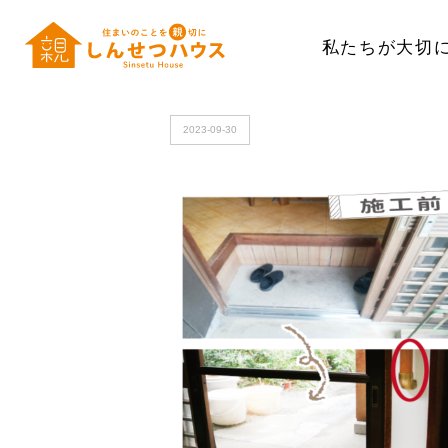
私たちが大切
HOME
>
terada1
2023-09-30