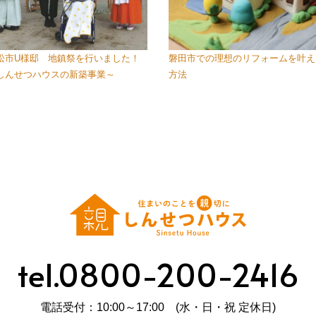
松市U様邸 地鎮祭を行いました！
磐田市での理想のリフォームを叶え
しんせつハウスの新築事業～
方法
tel.0800-200-2416
電話受付：10:00～17:00 (水・日・祝 定休日)