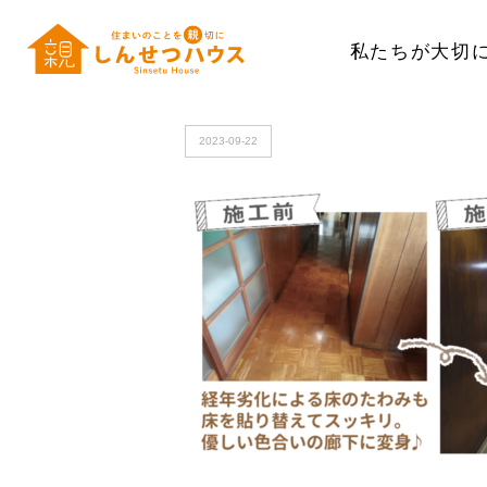
私たちが大切
HOME
>
yuka_
2023-09-22