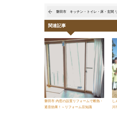
磐田市 キッチン・トイレ・床・玄関 
関連記事
磐田市 内窓の設置リフォームで断熱・
し
遮音効果！～リフォーム豆知識
川