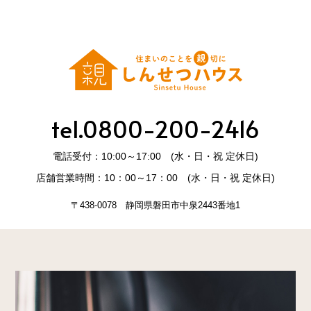
tel.0800-200-2416
電話受付：10:00～17:00 (水・日・祝 定休日)
店舗営業時間：10：00～17：00 (水・日・祝 定休日)
〒438-0078 静岡県磐田市中泉2443番地1