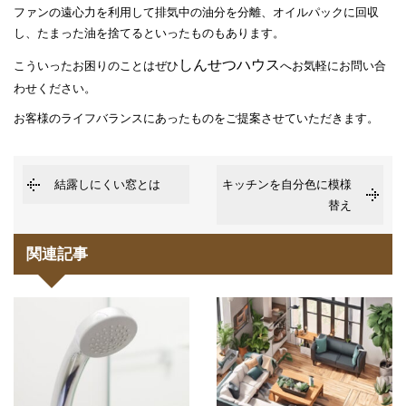
ファンの遠心力を利用して排気中の油分を分離、オイルパックに回収
し、たまった油を捨てるといったものもあります。
しんせつハウス
こういったお困りのことはぜひ
へお気軽にお問い合
わせください。
お客様のライフバランスにあったものをご提案させていただきます。
結露しにくい窓とは
キッチンを自分色に模様
替え
関連記事