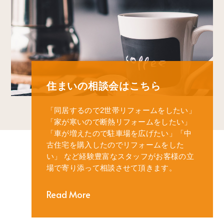
住まいの相談会はこちら
「同居するので2世帯リフォームをしたい」
「家が寒いので断熱リフォームをしたい」
「車が増えたので駐車場を広げたい」
「中
古住宅を購入したのでリフォームをした
い」
など経験豊富なスタッフがお客様の立
場で寄り添って相談させて頂きます。
Read More