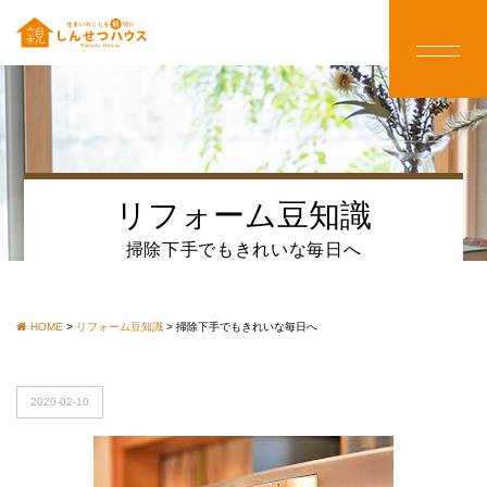
リフォーム豆知識
掃除下手でもきれいな毎日へ
HOME
>
リフォーム豆知識
>
掃除下手でもきれいな毎日へ
2020-02-10