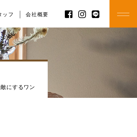
タッフ
会社概要
素敵にするワン