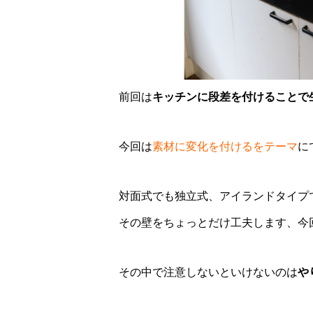
前回は
キッチンに段差を付けることで
今回は
素材に変化を付けるをテーマ
に
対面式でも独立式、アイランドタイプ
その壁をちょっとだけ工夫します、今
その中で注意しないといけないのは
や