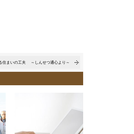
る住まいの工夫 ～しんせつ通心より～