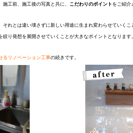
、施工前、施工後の写真と共に、
こだわりのポイント
をご紹介
、それとは違い壊さずに新しい用途に生まれ変わらせていくこ
を絞り発想を展開させていくことが大きなポイントとなります
せるリノベーション工事
の続きです。