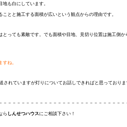
目地も白にしています。
ることと施工する面積が広いという観点からの理由です。
はとっても素敵です。でも面積や目地、見切り位置は施工側か
ますね。
放送されていますが灯りについてお話しできればと思っておりま
－－－－－－－－－－－－－－－－－－－－－－－－－－－－
なら
しんせつハウス
にご相談下さい！