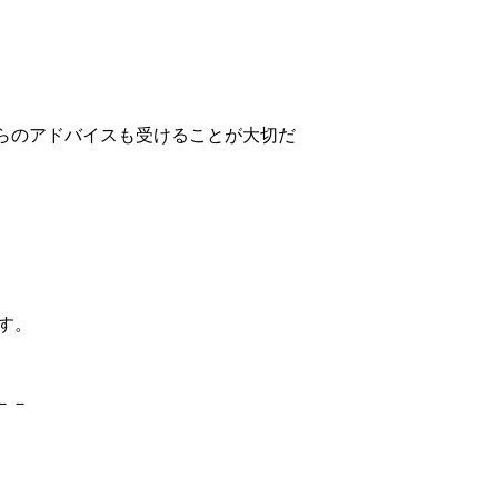
らのアドバイスも受けることが大切だ
す。
－－