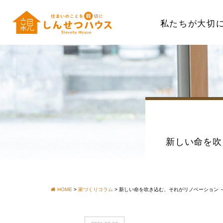
私たちが大切
新しい命を吹
HOME
>
家づくりコラム
>
新しい命を吹き込む、それがリノベーション 