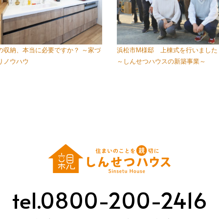
の収納、本当に必要ですか？ ～家づ
浜松市M様邸 上棟式を行いました
りノウハウ
～しんせつハウスの新築事業～
tel.0800-200-2416