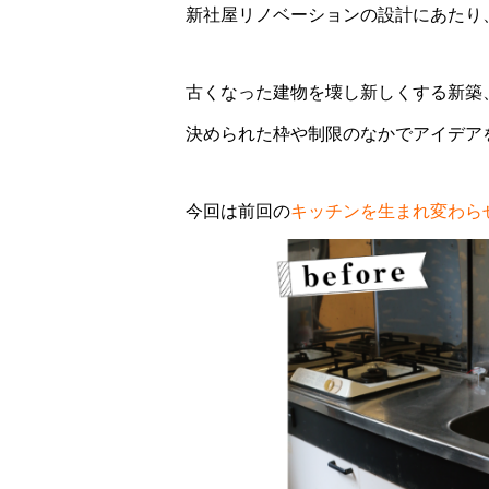
新社屋リノベーションの設計にあたり
古くなった建物を壊し新しくする新築
決められた枠や制限のなかでアイデア
今回は前回の
キッチンを生まれ変わら