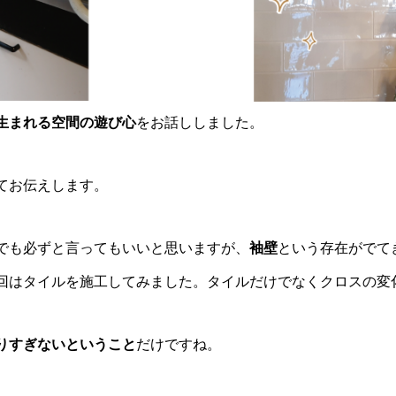
生まれる空間の遊び心
をお話ししました。
てお伝えします。
でも必ずと言ってもいいと思いますが、
袖壁
という存在がでて
回はタイルを施工してみました。タイルだけでなくクロスの変
りすぎないということ
だけですね。