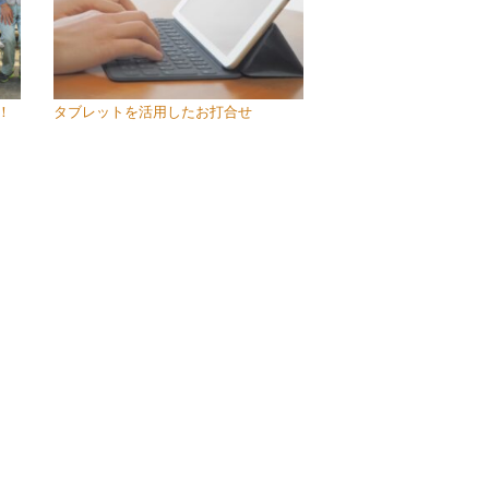
！
タブレットを活用したお打合せ