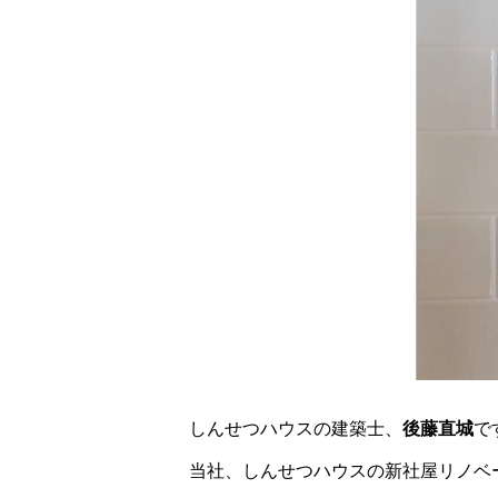
しんせつハウスの建築士、
後藤直城
で
当社、しんせつハウスの新社屋リノベ