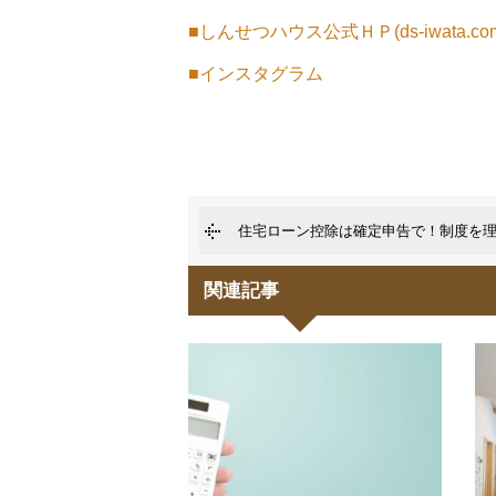
■しんせつハウス公式ＨＰ(ds-iwata.co
■インスタグラム
住宅ローン控除は確定申告で！制度を
関連記事