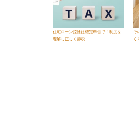
住宅ローン控除は確定申告で！制度を
そ
理解し正しく節税
く