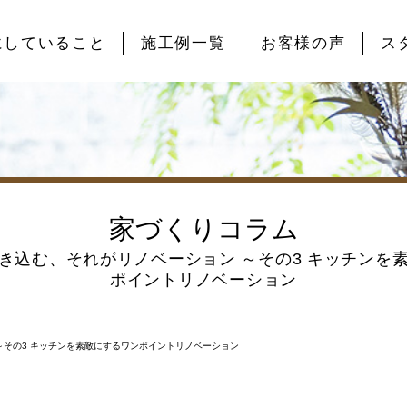
にしていること
施工例一覧
お客様の声
ス
家づくりコラム
き込む、それがリノベーション ～その3 キッチンを
ポイントリノベーション
～その3 キッチンを素敵にするワンポイントリノベーション