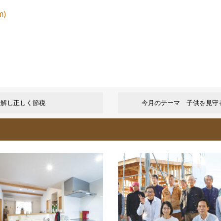
m)
理解し正しく節税
今月のテーマ 子供を見守