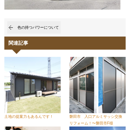
色の持つパワーについて
関連記事
土地の提案力もあるんです！
磐田市 入口アルミサッシ交換
リフォーム！〜磐田市F様