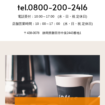
tel.0800-200-2416
電話受付：10:00～17:00 (水・日・祝 定休日)
店舗営業時間：10：00～17：00 (水・日・祝 定休日)
〒438-0078 静岡県磐田市中泉2443番地1