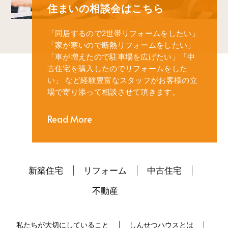
住まいの相談会はこちら
「同居するので2世帯リフォームをしたい」
「家が寒いので断熱リフォームをしたい」
「車が増えたので駐車場を広げたい」
「中
古住宅を購入したのでリフォームをした
い」
など経験豊富なスタッフがお客様の立
場で寄り添って相談させて頂きます。
Read More
新築住宅
リフォーム
中古住宅
不動産
私たちが大切にしていること
しんせつハウスとは