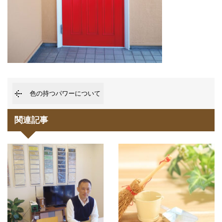
色の持つパワーについて
関連記事