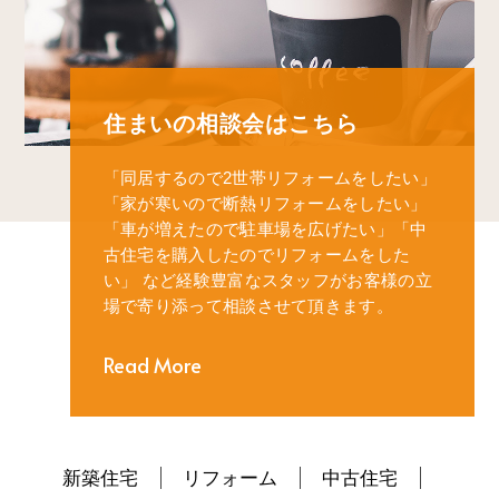
住まいの相談会はこちら
「同居するので2世帯リフォームをしたい」
「家が寒いので断熱リフォームをしたい」
「車が増えたので駐車場を広げたい」
「中
古住宅を購入したのでリフォームをした
い」
など経験豊富なスタッフがお客様の立
場で寄り添って相談させて頂きます。
Read More
新築住宅
リフォーム
中古住宅