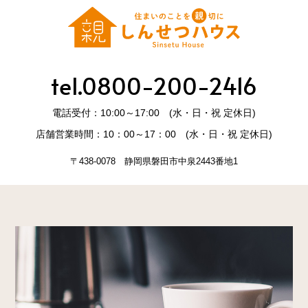
tel.0800-200-2416
電話受付：10:00～17:00 (水・日・祝 定休日)
店舗営業時間：10：00～17：00 (水・日・祝 定休日)
〒438-0078 静岡県磐田市中泉2443番地1