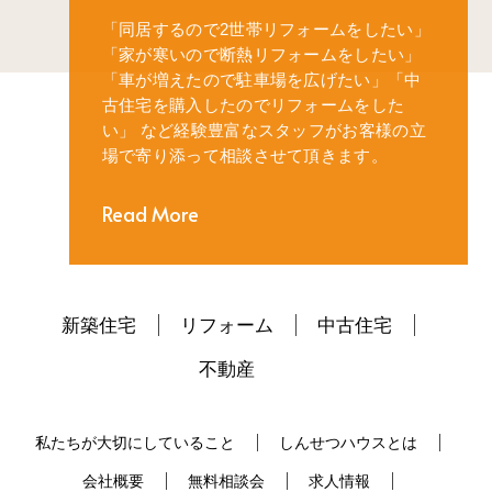
「同居するので2世帯リフォームをしたい」
「家が寒いので断熱リフォームをしたい」
「車が増えたので駐車場を広げたい」
「中
古住宅を購入したのでリフォームをした
い」
など経験豊富なスタッフがお客様の立
場で寄り添って相談させて頂きます。
Read More
新築住宅
リフォーム
中古住宅
不動産
私たちが大切にしていること
しんせつハウスとは
会社概要
無料相談会
求人情報