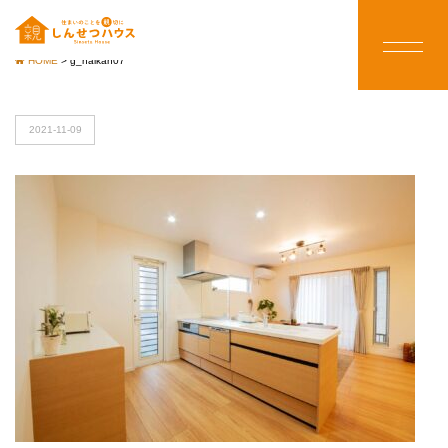
HOME
>
g_naikan07
2021-11-09