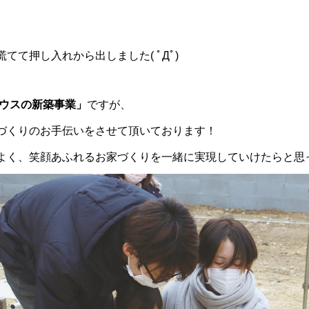
。
て押し入れから出しました( ﾟДﾟ)
ウスの新築事業」
ですが、
づくりのお手伝いをさせて頂いております！
く、笑顔あふれるお家づくりを一緒に実現していけたらと思っていま