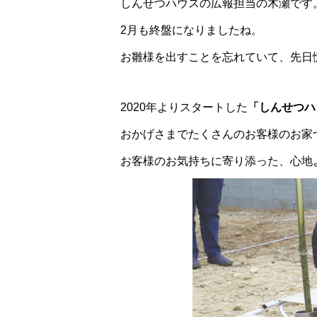
しんせつハウスの広報担当の木瀬です
2月も終盤になりましたね。
お雛様を出すことを忘れていて、先日慌て
2020年よりスタートした
「しんせつハ
おかげさまでたくさんのお客様のお家
お客様のお気持ちに寄り添った、心地よ