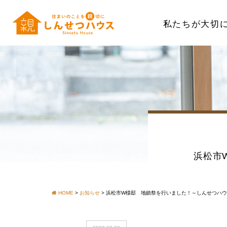
私たちが大切
浜松市
HOME
>
お知らせ
>
浜松市W様邸 地鎮祭を行いました！～しんせつハ