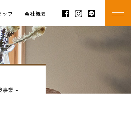
タッフ
会社概要
築事業～