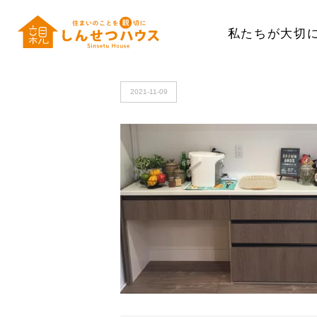
私たちが大切
HOME
>
lineup-option-imgB02
2021-11-09