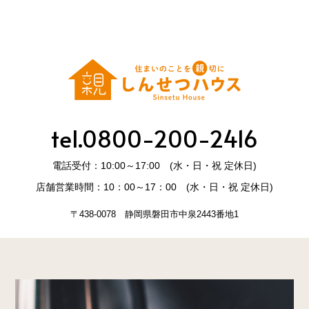
tel.0800-200-2416
電話受付：10:00～17:00 (水・日・祝 定休日)
店舗営業時間：10：00～17：00 (水・日・祝 定休日)
〒438-0078 静岡県磐田市中泉2443番地1