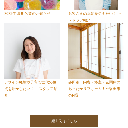
2023年 夏期休業のお知らせ
お客さまの本音を伝えたい！ ～
スタッフ紹介
デザイン経験や子育て世代の視
磐田市 内窓・浴室・玄関床の
点を活かしたい！ ～スタッフ紹
あったかリフォーム！〜磐田市
介
のN様
施工例はこちら