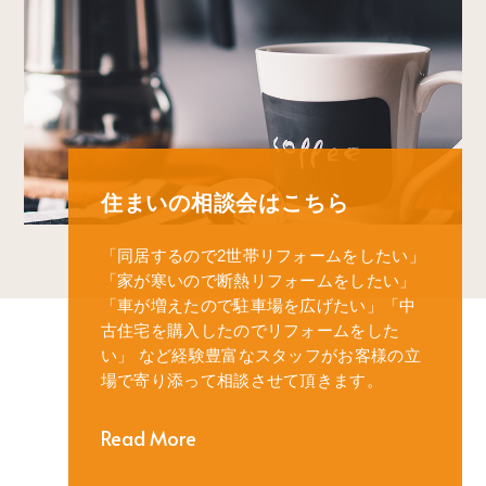
住まいの相談会はこちら
「同居するので2世帯リフォームをしたい」
「家が寒いので断熱リフォームをしたい」
「車が増えたので駐車場を広げたい」
「中
古住宅を購入したのでリフォームをした
い」
など経験豊富なスタッフがお客様の立
場で寄り添って相談させて頂きます。
Read More