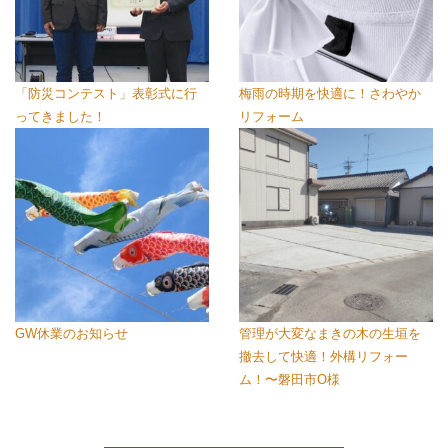
「防災コンテスト」表彰式に行
梅雨の時期を快適に！さわやか
ってきました！
リフォーム
GW休業のお知らせ
管理が大変なまきの木の生垣を
撤去して快適！外構リフォー
ム！〜磐田市O様