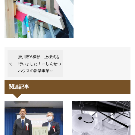
掛川市A様邸 上棟式を
行いました！～しんせつ
ハウスの新築事業～
関連記事