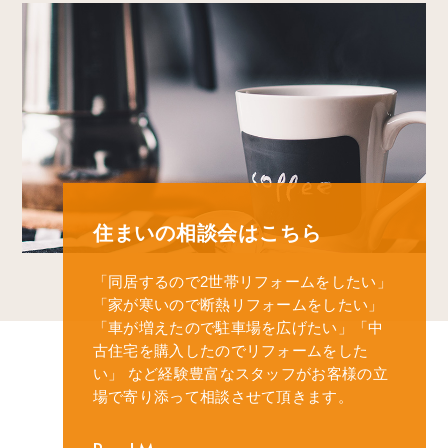
住まいの相談会はこちら
「同居するので2世帯リフォームをしたい」
「家が寒いので断熱リフォームをしたい」
「車が増えたので駐車場を広げたい」
「中
古住宅を購入したのでリフォームをした
い」
など経験豊富なスタッフがお客様の立
場で寄り添って相談させて頂きます。