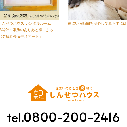
しんせつハウス レンタルルーム】
家にいる時間を安心して暮らすには
/23開催！家族のあしあと様による
七夕撮影会＆手形アート」
tel.0800-200-2416