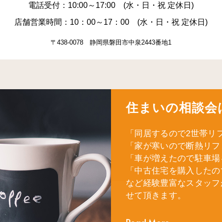
電話受付：10:00～17:00 (水・日・祝 定休日)
店舗営業時間：10：00～17：00 (水・日・祝 定休日)
〒438-0078 静岡県磐田市中泉2443番地1
住まいの相談会
「同居するので2世帯リ
「家が寒いので断熱リフ
「車が増えたので駐車場
「中古住宅を購入したの
など経験豊富なスタッフ
せて頂きます。