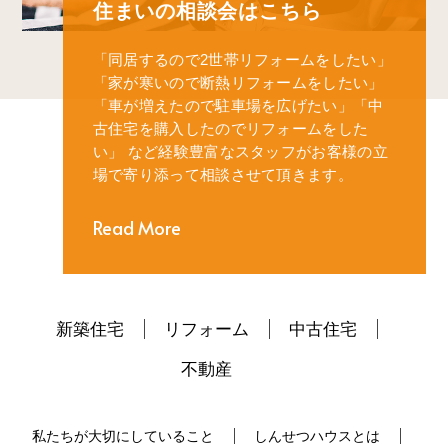
住まいの相談会はこちら
「同居するので2世帯リフォームをしたい」
「家が寒いので断熱リフォームをしたい」
「車が増えたので駐車場を広げたい」
「中
古住宅を購入したのでリフォームをした
い」
など経験豊富なスタッフがお客様の立
場で寄り添って相談させて頂きます。
Read More
新築住宅
リフォーム
中古住宅
不動産
私たちが大切にしていること
しんせつハウスとは