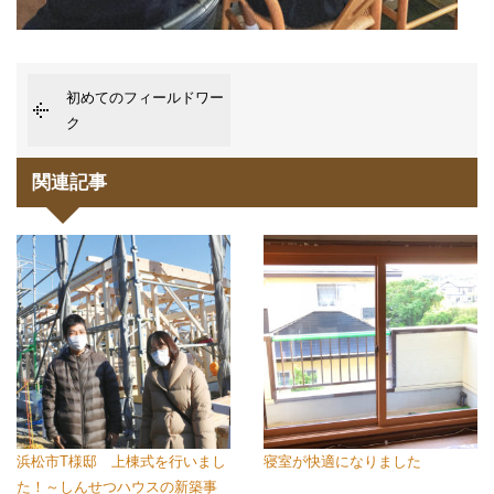
初めてのフィールドワー
ク
関連記事
浜松市T様邸 上棟式を行いまし
寝室が快適になりました
た！～しんせつハウスの新築事