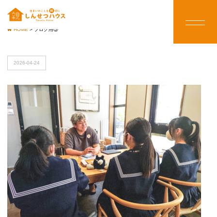
HOME
>
ブログ用⑤
2026-04-24