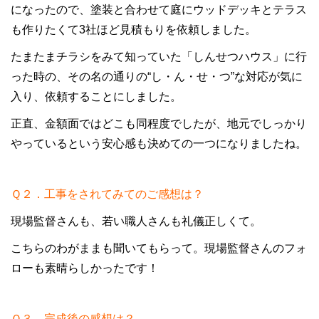
になったので、塗装と合わせて庭にウッドデッキとテラス
も作りたくて3社ほど見積もりを依頼しました。
たまたまチラシをみて知っていた「しんせつハウス」に行
った時の、その名の通りの“し・ん・せ・つ”な対応が気に
入り、依頼することにしました。
正直、金額面ではどこも同程度でしたが、地元でしっかり
やっているという安心感も決めての一つになりましたね。
Ｑ２．工事をされてみてのご感想は？
現場監督さんも、若い職人さんも礼儀正しくて。
こちらのわがままも聞いてもらって。現場監督さんのフォ
ローも素晴らしかったです！
Ｑ３．完成後の感想は？