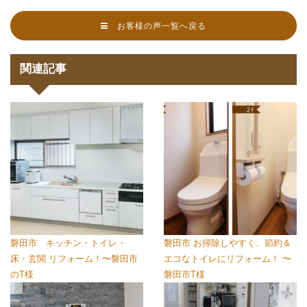
お客様の声一覧へ戻る
関連記事
磐田市 キッチン・トイレ・
磐田市 お掃除しやすく、節約＆
床・玄関 リフォーム！〜磐田市
エコなトイレにリフォーム！ 〜
のT様
磐田市T様