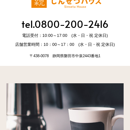
tel.0800-200-2416
電話受付：10:00～17:00 (水・日・祝 定休日)
店舗営業時間：10：00～17：00 (水・日・祝 定休日)
〒438-0078 静岡県磐田市中泉2443番地1