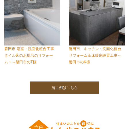
磐田市 浴室・洗面化粧台工事
磐田市 キッチン・洗面化粧台
タイル床のお風呂のリフォー
リフォーム＆床暖房設置工事～
ム！～磐田市のT様
磐田市のK様
施工例はこちら