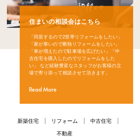
住まいの相談会はこちら
「同居するので2世帯リフォームをしたい」
「家が寒いので断熱リフォームをしたい」
「車が増えたので駐車場を広げたい」
「中
古住宅を購入したのでリフォームをした
い」
など経験豊富なスタッフがお客様の立
場で寄り添って相談させて頂きます。
Read More
新築住宅
リフォーム
中古住宅
不動産