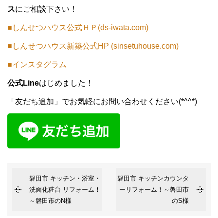
ス
にご相談下さい！
■しんせつハウス公式ＨＰ(ds-iwata.com)
■しんせつハウス新築公式HP (sinsetuhouse.com)
■インスタグラム
公式Line
はじめました！
「友だち追加」でお気軽にお問い合わせください(*^^*)
磐田市 キッチン・浴室・
磐田市 キッチンカウンタ
洗面化粧台 リフォーム！
ーリフォーム！～磐田市
～磐田市のN様
のS様