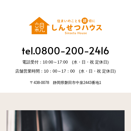
tel.0800-200-2416
電話受付：10:00～17:00 (水・日・祝 定休日)
店舗営業時間：10：00～17：00 (水・日・祝 定休日)
〒438-0078 静岡県磐田市中泉2443番地1