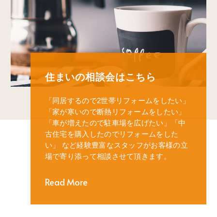
住まいの相談会はこちら
「同居するので2世帯リフォームをしたい」
「家が寒いので断熱リフォームをしたい」
「車が増えたので駐車場を広げたい」
「中
古住宅を購入したのでリフォームをした
い」
など経験豊富なスタッフがお客様の立
場で寄り添って相談させて頂きます。
Read More