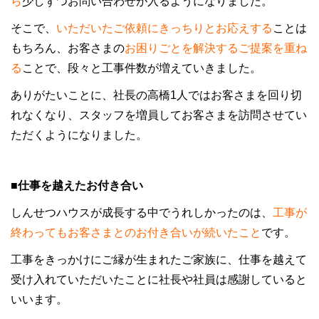
ら
少しずつお問い合わせが入るようになりました。
そこで、
いただいたご依頼にきっちりとお応えする
ことは
もちろん、お客さまの
お困りごとを解決するご提案を重ね
る
ことで、段々と工事件数が増えていきました。
ありがたいことに、社長の高橋1人ではお客さまを回り切
れなくなり、スタッフを増員してお客さまを訪問させてい
ただくようになりました。
■仕事を越えたお付き合い
しんせつハウスが成長する中でうれしかったのは、
工事が
終わってもお客さまとのお付き合いが続いたこと
です。
工事をきっかけにご縁が生まれたご家族に、仕事を越えて
受け入れていただいたことに社長や社員は感謝していると
いいます。