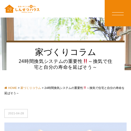
家づくりコラム
24時間換気システムの重要性
～換気で住
宅と自分の寿命を延ばそう～
HOME
>
家づくりコラム
>
24時間換気システムの重要性
～換気で住宅と自分の寿命を
延ばそう～
2021-04-28