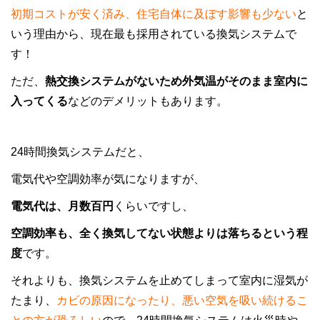
初期コストが安く済み、住宅自体に及ぼす影響も少ない
と
いう理由から、現在最も採用されている換気システムで
す！
ただ、
熱交換システムがないため外気温がそのまま室内に
入ってくる
などのデメリットもあります。
24時間換気システムだと、
電気代や空調効率が気になりますが、
電気代は、月数百円
くらいですし、
空調効率も、全く換気してない状態よりは落ちるという程
度
です。
それよりも、換気システムを止めてしまって室内に湿気が
たまり、
カビの原因になったり、悪い空気を吸い続けるこ