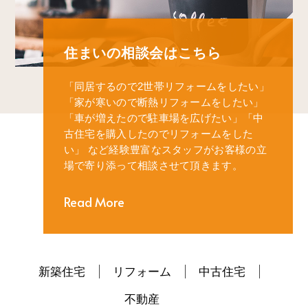
住まいの相談会はこちら
「同居するので2世帯リフォームをしたい」
「家が寒いので断熱リフォームをしたい」
「車が増えたので駐車場を広げたい」
「中
古住宅を購入したのでリフォームをした
い」
など経験豊富なスタッフがお客様の立
場で寄り添って相談させて頂きます。
Read More
新築住宅
リフォーム
中古住宅
不動産