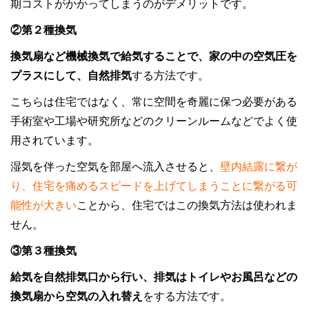
期コストがかかってしまうのがデメリットです。
②第２種換気
換気扇など機械換気で給気することで、家の中の空気圧を
プラスにして、自然排気
する方法です。
こちらは住宅ではなく、常に空間を奇麗に保つ必要がある
手術室や工場や研究所などのクリーンルームなどでよく使
用されています。
湿気を伴った空気を部屋へ流入させると、
壁内結露に繋が
り、住宅を痛めるスピードを上げてしまうことに繋がる可
能性が大きい
ことから、住宅ではこの換気方法は使われま
せん。
③第３種換気
給気を自然排気口から行い、排気はトイレやお風呂などの
換気扇から空気の入れ替え
をする方法です。