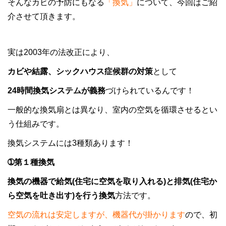
そんなカビの予防にもなる
「換気」
について、今回はご紹
介させて頂きます。
実は2003年の法改正により、
カビや結露、シックハウス症候群の対策
として
24時間換気システムが義務
づけられているんです！
一般的な換気扇とは異なり、室内の空気を循環させるとい
う仕組みです。
換気システムには3種類あります！
➀第１種換気
換気の機器で給気(住宅に空気を取り入れる)と排気(住宅か
ら空気を吐き出す)を行う換気
方法です。
空気の流れは安定しますが、機器代が掛かります
ので、初