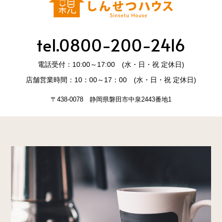
tel.0800-200-2416
電話受付：10:00～17:00 (水・日・祝 定休日)
店舗営業時間：10：00～17：00 (水・日・祝 定休日)
〒438-0078 静岡県磐田市中泉2443番地1