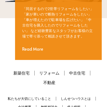
「同居するので2世帯リフォームをしたい」
「家が寒いので断熱リフォームをしたい」
「車が増えたので駐車場を広げたい」
「中
古住宅を購入したのでリフォームをした
い」
など経験豊富なスタッフがお客様の立
場で寄り添って相談させて頂きます。
Read More
新築住宅
リフォーム
中古住宅
不動産
私たちが大切にしていること
しんせつハウスとは