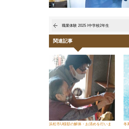
職業体験 2025 I中学校2年生
関連記事
浜松市U様邸の解体・お清めを行いま
冬