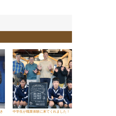
き
中学生が職業体験に来てくれました！