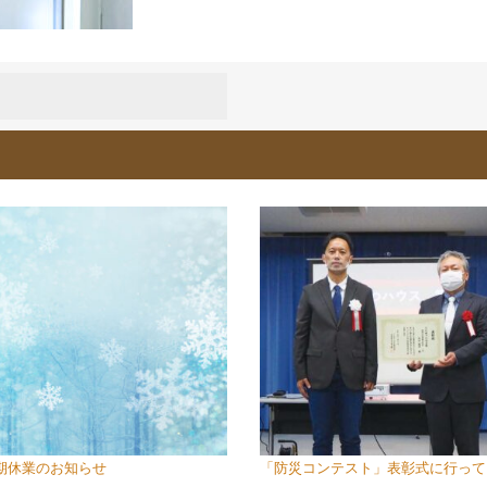
期休業のお知らせ
「防災コンテスト」表彰式に行って