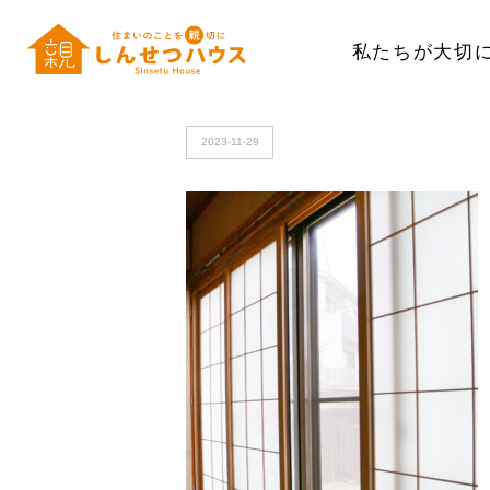
私たちが大切
HOME
>
IMG_7932
2023-11-29