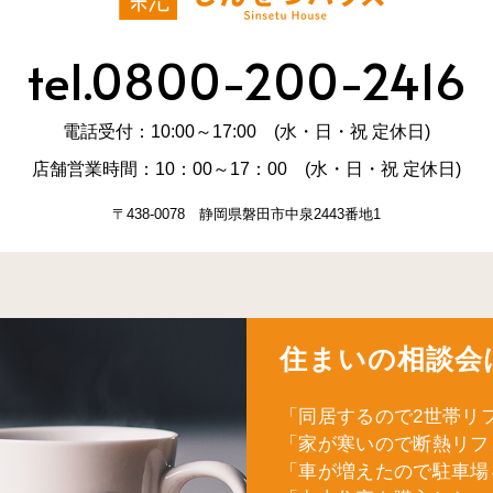
tel.0800-200-2416
電話受付：10:00～17:00 (水・日・祝 定休日)
店舗営業時間：10：00～17：00 (水・日・祝 定休日)
〒438-0078 静岡県磐田市中泉2443番地1
住まいの相談会
「同居するので2世帯リ
「家が寒いので断熱リフ
「車が増えたので駐車場