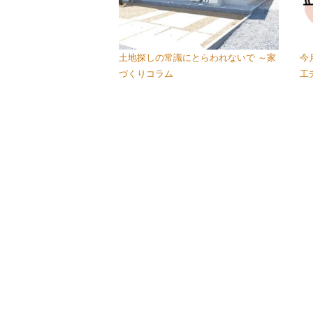
土地探しの常識にとらわれないで ～家
今
づくりコラム
工