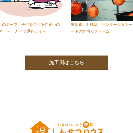
月のテーマ 子供を見守る住まいの
磐田市 T 様邸 サンルーム＆カー
夫 ～しんせつ通心より～
ートの外構リフォーム
施工例はこちら