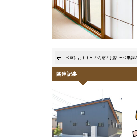
和室におすすめの内窓のお話 〜和紙調
関連記事