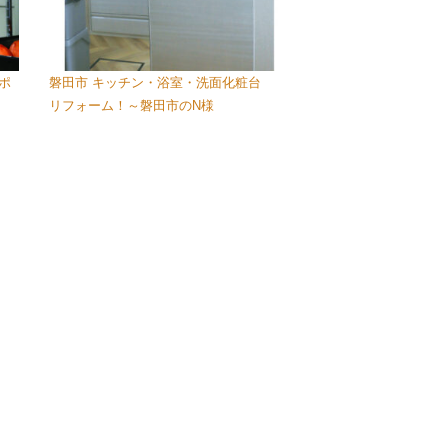
ポ
磐田市 キッチン・浴室・洗面化粧台
リフォーム！～磐田市のN様