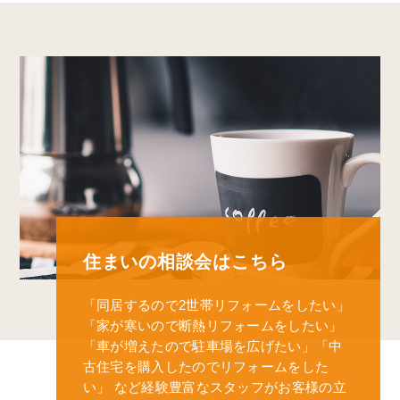
住まいの相談会はこちら
「同居するので2世帯リフォームをしたい」
「家が寒いので断熱リフォームをしたい」
「車が増えたので駐車場を広げたい」
「中
古住宅を購入したのでリフォームをした
い」
など経験豊富なスタッフがお客様の立