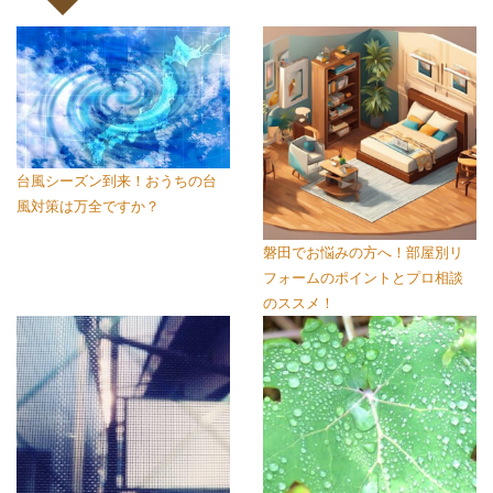
台風シーズン到来！おうちの台
風対策は万全ですか？
磐田でお悩みの方へ！部屋別リ
フォームのポイントとプロ相談
のススメ！