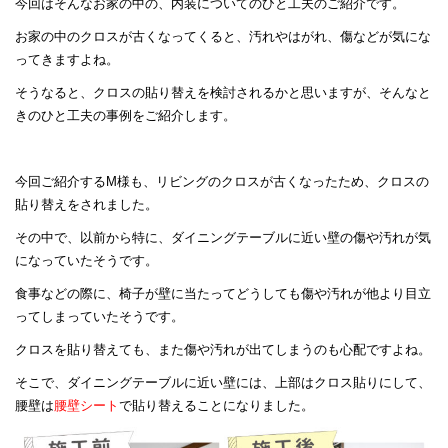
今回はそんなお家の中の、内装についてのひと工夫のご紹介です。
お家の中のクロスが古くなってくると、汚れやはがれ、傷などが気にな
ってきますよね。
そうなると、クロスの貼り替えを検討されるかと思いますが、そんなと
きのひと工夫の事例をご紹介します。
今回ご紹介するM様も、リビングのクロスが古くなったため、クロスの
貼り替えをされました。
その中で、以前から特に、ダイニングテーブルに近い壁の傷や汚れが気
になっていたそうです。
食事などの際に、椅子が壁に当たってどうしても傷や汚れが他より目立
ってしまっていたそうです。
クロスを貼り替えても、また傷や汚れが出てしまうのも心配ですよね。
そこで、ダイニングテーブルに近い壁には、上部はクロス貼りにして、
腰壁は
腰壁シート
で貼り替えることになりました。