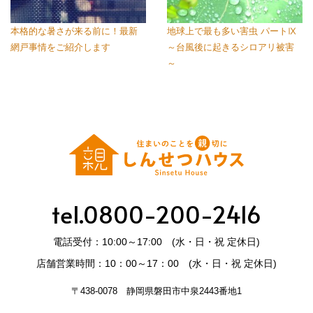
本格的な暑さが来る前に！最新
地球上で最も多い害虫 パートⅨ
網戸事情をご紹介します
～台風後に起きるシロアリ被害
～
tel.0800-200-2416
電話受付：10:00～17:00 (水・日・祝 定休日)
店舗営業時間：10：00～17：00 (水・日・祝 定休日)
〒438-0078 静岡県磐田市中泉2443番地1