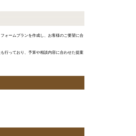
。
リフォームプランを作成し、お客様のご要望に合
談も行っており、予算や相談内容に合わせた提案
。
。