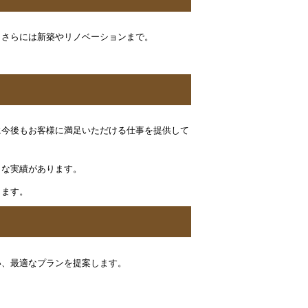
、さらには新築やリノベーションまで。
に今後もお客様に満足いただける仕事を提供して
々な実績があります。
ります。
い、最適なプランを提案します。