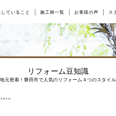
にしていること
施工例一覧
お客様の声
ス
リフォーム豆知識
地元密着！磐田市で人気のリフォーム４つのスタイ
のスタイル