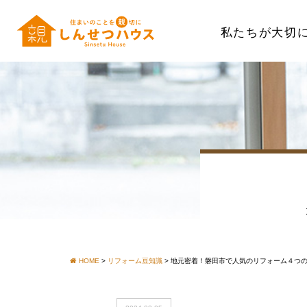
私たちが大切
HOME
>
リフォーム豆知識
>
地元密着！磐田市で人気のリフォーム４つ