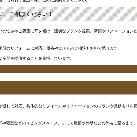
質問は無料で相談可能。気軽にお問合せください。
に、ご相談ください！
いの悩みやご要望に耳を傾け、適切なプランを提案。新築やリノベーション
箇所のリフォームに対応。価格やコストのご相談も無料で承ります。
な空間を提供することを目指しています。
診断して対応。具体的なリフォームやリノベーションのプランや見積もりを
DKや寝室などのリビングスペース、そして屋根や外壁などの外装に至るまで