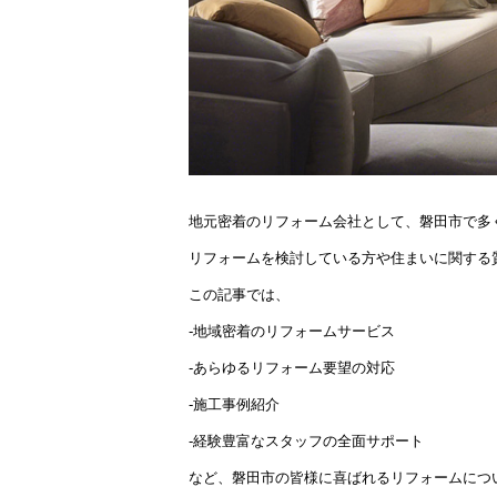
地元密着のリフォーム会社として、磐田市で多
リフォームを検討している方や住まいに関する
この記事では、
-地域密着のリフォームサービス
-あらゆるリフォーム要望の対応
-施工事例紹介
-経験豊富なスタッフの全面サポート
など、磐田市の皆様に喜ばれるリフォームにつ