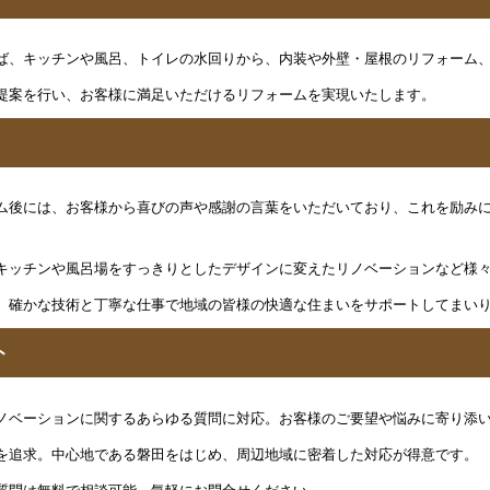
ば、キッチンや風呂、トイレの水回りから、内装や外壁・屋根のリフォーム
提案を行い、お客様に満足いただけるリフォームを実現いたします。
ム後には、お客様から喜びの声や感謝の言葉をいただいており、これを励み
キッチンや風呂場をすっきりとしたデザインに変えたリノベーションなど様
、確かな技術と丁寧な仕事で地域の皆様の快適な住まいをサポートしてまい
ト
ノベーションに関するあらゆる質問に対応。お客様のご要望や悩みに寄り添
を追求。中心地である磐田をはじめ、周辺地域に密着した対応が得意です。