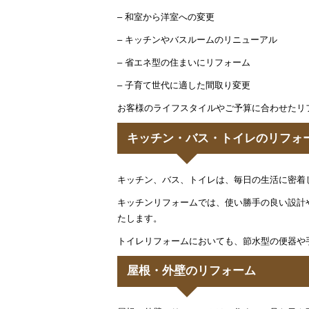
– 和室から洋室への変更
– キッチンやバスルームのリニューアル
– 省エネ型の住まいにリフォーム
– 子育て世代に適した間取り変更
お客様のライフスタイルやご予算に合わせたリ
キッチン・バス・トイレのリフォ
キッチン、バス、トイレは、毎日の生活に密着
キッチンリフォームでは、使い勝手の良い設計
たします。
トイレリフォームにおいても、節水型の便器や
屋根・外壁のリフォーム