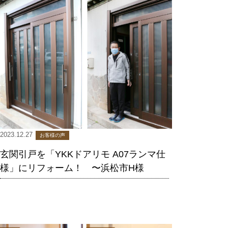
2023.12.27
お客様の声
玄関引戸を「YKKドアリモ A07ランマ仕
様」にリフォーム！ 〜浜松市H様