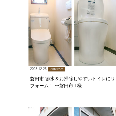
2023.12.25
お客様の声
磐田市 節水＆お掃除しやすいトイレにリ
フォーム！ 〜磐田市 I 様