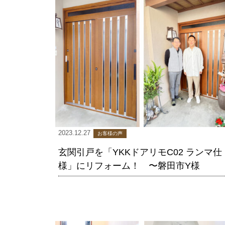
2023.12.27
お客様の声
玄関引戸を「YKKドアリモC02 ランマ仕
様」にリフォーム！ 〜磐田市Y様