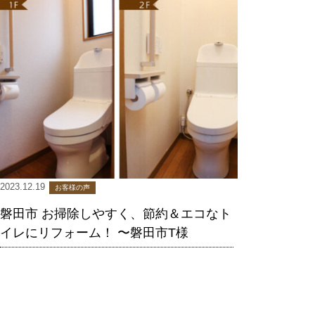
2023.12.19
お客様の声
磐田市 お掃除しやすく、節約＆エコなト
イレにリフォーム！ 〜磐田市T様