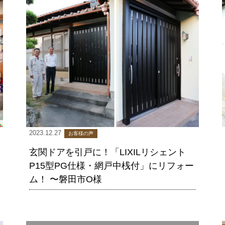
2023.12.27
お客様の声
玄関ドアを引戸に！「LIXILリシェント
P15型PG仕様・網戸中桟付」にリフォー
ム！ 〜磐田市O様