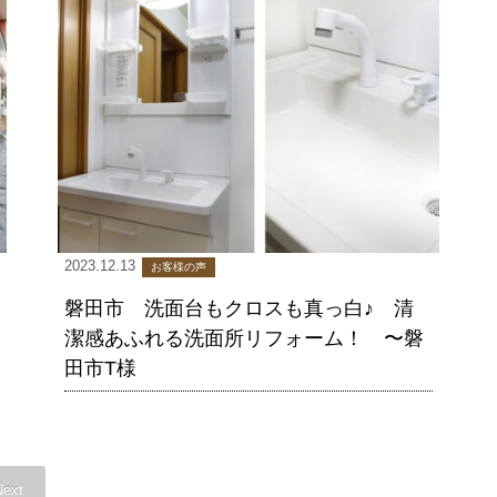
2023.12.13
お客様の声
磐田市 洗面台もクロスも真っ白♪ 清
潔感あふれる洗面所リフォーム！ 〜磐
田市T様
Next